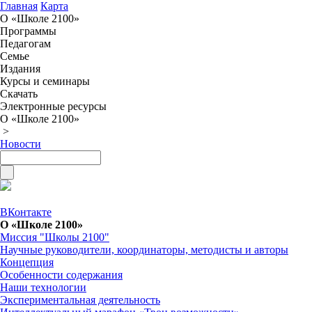
Главная
Карта
О «Школе 2100»
Программы
Педагогам
Семье
Издания
Курсы и семинары
Скачать
Электронные ресурсы
О «Школе 2100»
>
Новости
ВКонтакте
О «Школе 2100»
Миссия "Школы 2100"
Научные руководители, координаторы, методисты и авторы
Концепция
Особенности содержания
Наши технологии
Экспериментальная деятельность