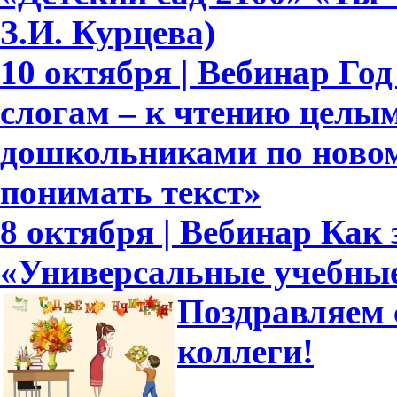
З.И. Курцева)
10 октября | Вебинар Го
слогам – к чтению целым
дошкольниками по новом
понимать текст»
8 октября | Вебинар Как
«Универсальные учебны
Поздравляем 
коллеги!