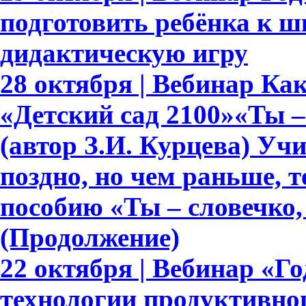
подготовить ребёнка к ш
дидактическую игру
28 октября | Вебинар К
«Детский сад 2100»«Ты – 
(автор З.И. Курцева) Уч
поздно, но чем раньше, 
пособию «Ты – словечко, 
(Продолжение)
22 октября | Вебинар «Г
технологии продуктивно