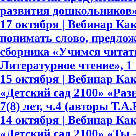
развития дошкольников
17 октября | Вебинар Ка
понимать слово, предлож
сборника «Учимся читать
Литературное чтение», 1 
15 октября | Вебинар К
«Детский сад 2100» «Раз
7(8) лет, ч.4 (авторы Т.
14 октября | Вебинар К
«Детский сад 2100» «Ты –