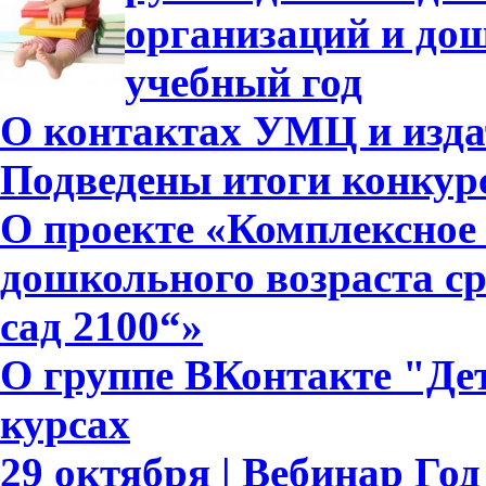
организаций и дош
учебный год
О контактах УМЦ и изда
Подведены итоги конкурс
О проекте «Комплексное 
дошкольного возраста с
сад 2100“»
О группе ВКонтакте "Дет
курсах
29 октября | Вебинар Го