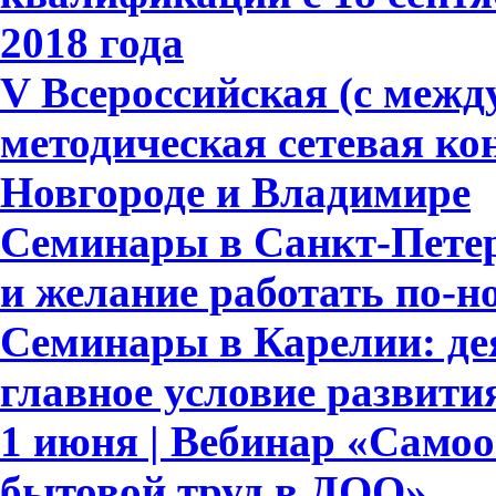
2018 года
V Всероссийская (с меж
методическая сетевая к
Новгороде и Владимире
Семинары в Санкт-Петер
и желание работать по-н
Семинары в Карелии: де
главное условие развит
1 июня | Вебинар «Само
бытовой труд в ДОО»