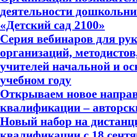
деятельности дошкольни
«Детский сад 2100»
Серия вебинаров для ру
организаций, методистов
учителей начальной и ос
учебном году
Открываем новое напра
квалификации – авторск
Новый набор на дистан
квалификации с 18 сентя