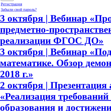
Регистрация
Забыли свой пароль?
3 октября | Вебинар «П
предметно-пространстве
реализации ФГОС ДО»
3 октября | Вебинар «По
математике. Обзор демо
2018 г.»
2 октября | Презентация 
«Реализация требовани
образования и достижени