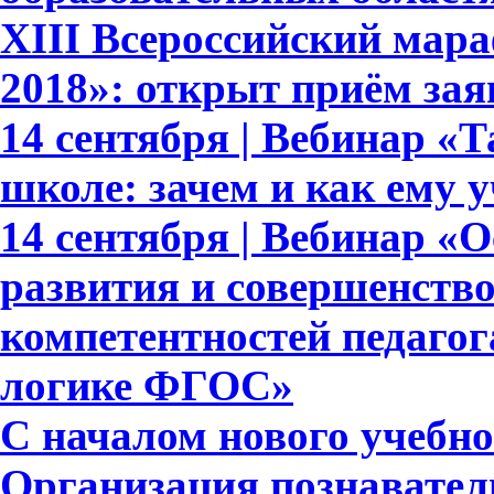
XIII Всероссийский мар
2018»: открыт приём зая
14 сентября | Вебинар «
школе: зачем и как ему 
14 сентября | Вебинар «
развития и совершенств
компетентностей педагог
логике ФГОС»
С началом нового учебног
Организация познавател