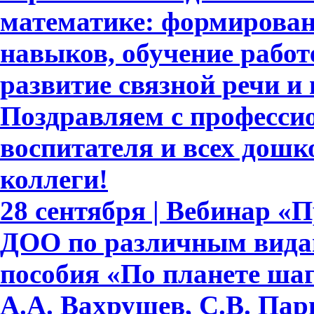
математике: формирова
навыков, обучение работе
развитие связной речи и
Поздравляем с професси
воспитателя и всех дошк
коллеги!
28 сентября | Вебинар «
ДОО по различным видам
пособия «По планете шаг
А.А. Вахрушев, С.В. Пар