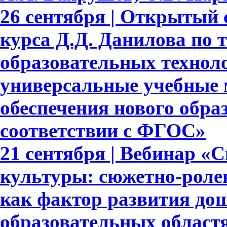
26 сентября | Открытый 
курса Д.Д. Данилова по 
образовательных техноло
универсальные учебные 
обеспечения нового обра
соответствии с ФГОС»
21 сентября | Вебинар «
культуры: сюжетно-роле
как фактор развития до
образовательных област