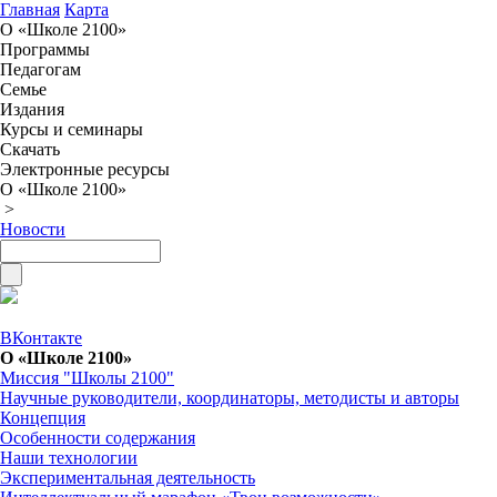
Главная
Карта
О «Школе 2100»
Программы
Педагогам
Семье
Издания
Курсы и семинары
Скачать
Электронные ресурсы
О «Школе 2100»
>
Новости
ВКонтакте
О «Школе 2100»
Миссия "Школы 2100"
Научные руководители, координаторы, методисты и авторы
Концепция
Особенности содержания
Наши технологии
Экспериментальная деятельность