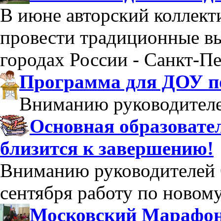
В июне авторский коллек
провести традиционные в
городах России - Санкт-Пе
Программа для ДОУ по
Вниманию руководител
Основная образоват
близится к завершению!
Вниманию руководителей 
сентября работу по новом
Московский Марафон