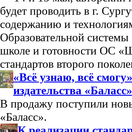
будет проводить в г. Сург
содержанию и технология
Образовательной системы 
школе и готовности ОС «Ш
стандартов второго поколе
«Всё узнаю, всё смогу
издательства «Баласс
В продажу поступили новы
«Баласс».
К реализации стандар