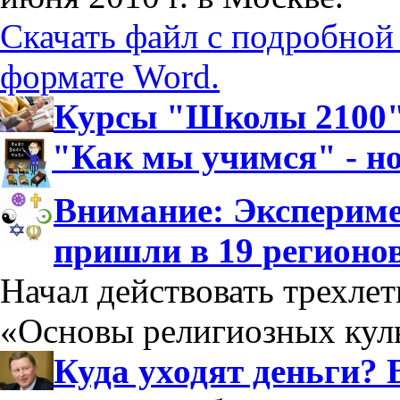
Скачать файл с подробной
формате Word.
Курсы "Школы 2100":
"Как мы учимся" - н
Внимание: Экспериме
пришли в 19 регионо
Начал действовать трехле
«Основы религиозных куль
Куда уходят деньги? 