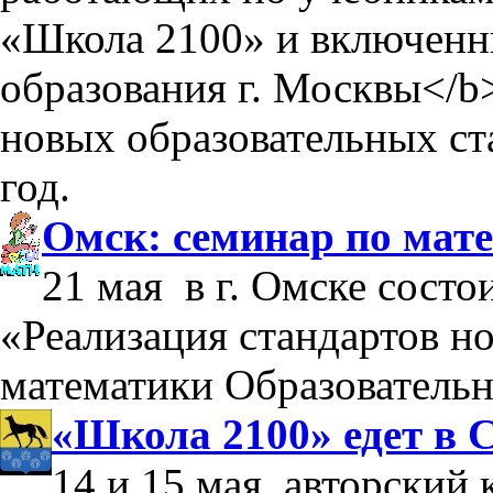
«Школа 2100» и включен
образования г. Москвы</b
новых образовательных ст
год.
Омск: семинар по мат
21 мая в г. Омске состо
«Реализация стандартов но
математики Образователь
«Школа 2100» едет в 
14 и 15 мая, авторский