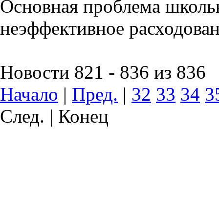
Основная проблема школьн
неэффективное расходован
Новости 821 - 836 из 836
Начало
|
Пред.
|
32
33
34
3
След. | Конец