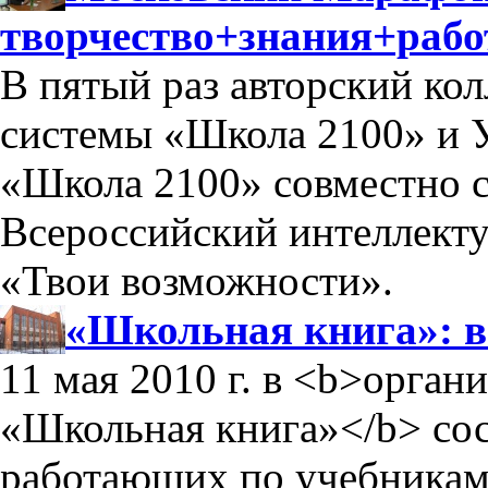
творчество+знания+рабо
В пятый раз авторский ко
системы «Школа 2100» и 
«Школа 2100» совместно 
Всероссийский интеллект
«Твои возможности».
«Школьная книга»: 
11 мая 2010 г. в <b>орга
«Школьная книга»</b> сос
работающих по учебникам