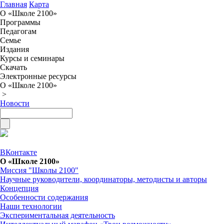
Главная
Карта
О «Школе 2100»
Программы
Педагогам
Семье
Издания
Курсы и семинары
Скачать
Электронные ресурсы
О «Школе 2100»
>
Новости
ВКонтакте
О «Школе 2100»
Миссия "Школы 2100"
Научные руководители, координаторы, методисты и авторы
Концепция
Особенности содержания
Наши технологии
Экспериментальная деятельность