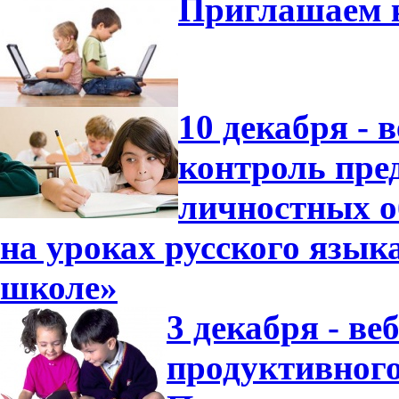
Приглашаем к
10 декабря - 
контроль пре
личностных о
на уроках русского язык
школе»
3 декабря - в
продуктивного