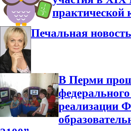
практической 
Печальная новост
В Перми прош
федерального
реализации 
образователь