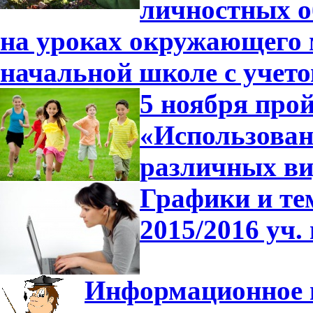
личностных о
на уроках окружающего 
начальной школе с учет
5 ноября прой
«Использован
различных ви
Графики и те
2015/2016 уч. 
Информационное 