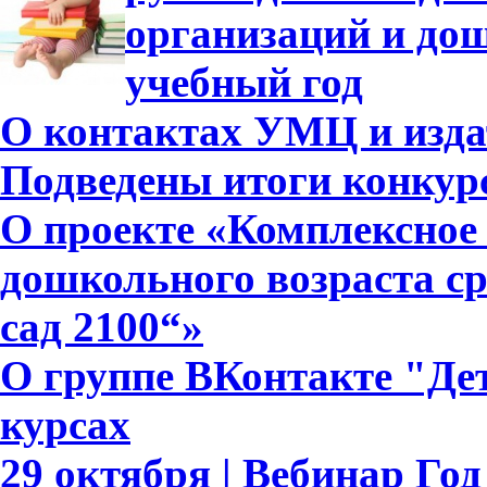
организаций и дош
учебный год
О контактах УМЦ и изда
Подведены итоги конкурс
О проекте «Комплексное 
дошкольного возраста с
сад 2100“»
О группе ВКонтакте "Дет
курсах
29 октября | Вебинар Го