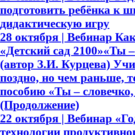
подготовить ребёнка к ш
дидактическую игру
28 октября | Вебинар К
«Детский сад 2100»«Ты – 
(автор З.И. Курцева) Уч
поздно, но чем раньше, 
пособию «Ты – словечко, 
(Продолжение)
22 октября | Вебинар «Г
технологии продуктивно