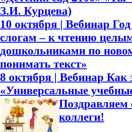
З.И. Курцева)
10 октября | Вебинар Го
слогам – к чтению целым
дошкольниками по новом
понимать текст»
8 октября | Вебинар Как
«Универсальные учебны
Поздравляем 
коллеги!