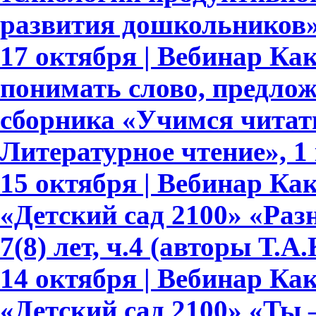
развития дошкольников
17 октября | Вебинар Ка
понимать слово, предлож
сборника «Учимся читать
Литературное чтение», 1 
15 октября | Вебинар К
«Детский сад 2100» «Раз
7(8) лет, ч.4 (авторы Т.
14 октября | Вебинар К
«Детский сад 2100» «Ты –