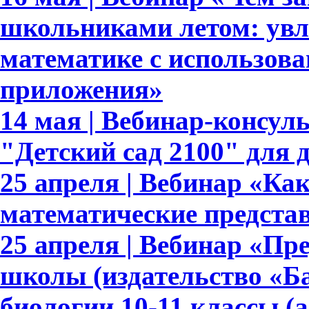
школьниками летом: увл
математике с использов
приложения»
14 мая | Вебинар-консу
"Детский сад 2100" для 
25 апреля | Вебинар «К
математические предста
25 апреля | Вебинар «Пр
школы (издательство «Ба
биологии 10-11 классы (а