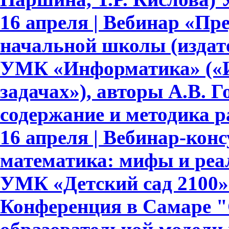
16 апреля | Вебинар «Пр
начальной школы (издате
УМК «Информатика» («И
задачах»), авторы А.В. Го
содержание и методика 
16 апреля | Вебинар-ко
математика: мифы и реа
УМК «Детский сад 2100»
Конференция в Самаре "