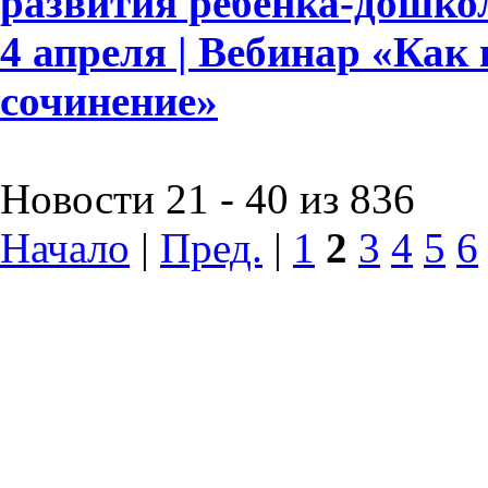
развития ребёнка-дошко
4 апреля | Вебинар «Как
сочинение»
Новости 21 - 40 из 836
Начало
|
Пред.
|
1
2
3
4
5
6