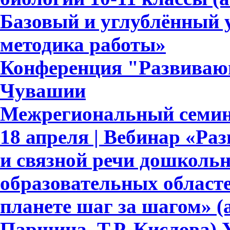
Базовый и углублённый 
методика работы»
Конференция "Развивающ
Чувашии
Межрегиональный семин
18 апреля | Вебинар «Ра
и связной речи дошкольн
образовательных област
планете шаг за шагом» (
Паршина, Т.Р. Кислова)