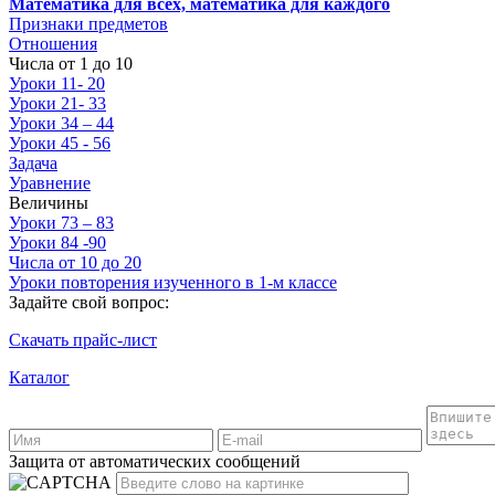
Математика для всех, математика для каждого
Признаки предметов
Отношения
Числа от 1 до 10
Уроки 11- 20
Уроки 21- 33
Уроки 34 – 44
Уроки 45 - 56
Задача
Уравнение
Величины
Уроки 73 – 83
Уроки 84 -90
Числа от 10 до 20
Уроки повторения изученного в 1-м классе
Задайте свой вопрос:
Скачать прайс-лист
Каталог
Защита от автоматических сообщений