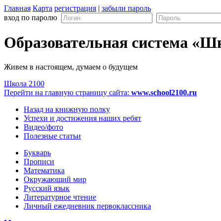
Главная
Карта
регистрация
|
забыли пароль
вход по паролю
Образовательная система «Ш
Живем в настоящем, думаем о будущем
Школа 2100
Перейти на главную страницу сайта:
www.school2100.ru
Назад на книжную полку
Успехи и достижения наших ребят
Видео/фото
Полезные статьи
Букварь
Прописи
Математика
Окружающий мир
Русский язык
Литературное чтение
Личный ежедневник первоклассника