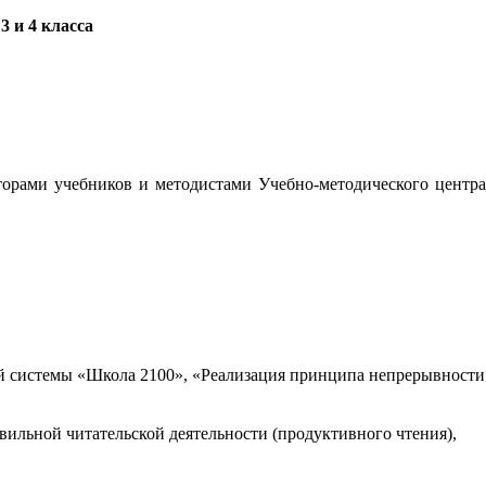
 и 4 класса
орами учебников и методистами Учебно-методического центра
 системы «Школа 2100», «Реализация принципа непрерывности
вильной читательской деятельности (продуктивного чтения),