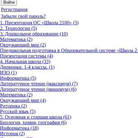
Регистрация
Забыли свой пароль?
1. Презентация ОС «Школа 2100» (3)
2. Технологии (5)
3. Дошкольное образование (10)
Математика (2)
Окружающий мир (2)
Предшкольная подготовка в Образовательной системе «Школа 21
Презентация системы (4)
4. Начальная школа (33)
Дневники. 1-4 классы. (1)
ИЗО (1)
Информатика (5)
Литературное чтение (максимум) (7)
Литературное чтение (минимум) (6)
Математика (2)
Окружающий мир (4)
Риторика (2)
Русский язык (5)
5. Основная и старшая школа (61)
Биология, химия, география (6)
Информатика (18)
История (2)