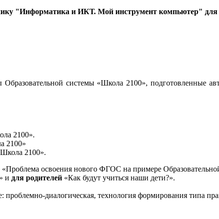
нику "Информатика и ИКТ. Мой инструмент компьютер" для 3
 Образовательной системы «Школа 2100», подготовленные авт
ола 2100».
а 2100»
«Школа 2100».
«Проблема освоения нового ФГОС на примере Образовательной
и» и
для родителей
«Как будут учиться наши дети?».
е: проблемно-диалогическая, технология формирования типа пра