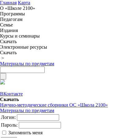
Главная
Карта
О «Школе 2100»
Программы
Педагогам
Семье
Издания
Курсы и семинары
Скачать
Электронные ресурсы
Скачать
>
Материалы по предметам
ВКонтакте
Скачать
Научно-методические сборники ОС «Школа 2100»
Материалы по предметам
Логин:
Пароль:
Запомнить меня