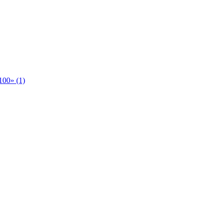
00» (1)