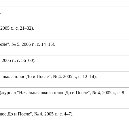
.
05 г., с. 21–32).
", № 5, 2005 г., с. 14–15).
05 г., с. 56–60).
ла плюс До и После", № 4, 2005 г., с. 12–14).
рнал "Начальная школа плюс До и После", № 4, 2005 г., с. 8–
 До и После", № 4, 2005 г., с. 4–7).