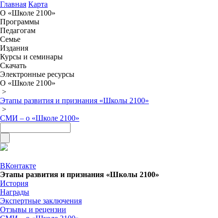
Главная
Карта
О «Школе 2100»
Программы
Педагогам
Семье
Издания
Курсы и семинары
Скачать
Электронные ресурсы
О «Школе 2100»
>
Этапы развития и признания «Школы 2100»
>
СМИ – о «Школе 2100»
ВКонтакте
Этапы развития и признания «Школы 2100»
История
Награды
Экспертные заключения
Отзывы и рецензии