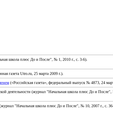
я школа плюс До и После", № 1, 2010 г., с. 3-6).
ая газета Utro.ru, 25 марта 2009 г.).
менем
(«Российская газета», федеральный выпуск № 4873, 24 марта
й деятельности (журнал "Начальная школа плюс До и После", № 1
урнал "Начальная школа плюс До и После", № 10, 2007 г., с. 36