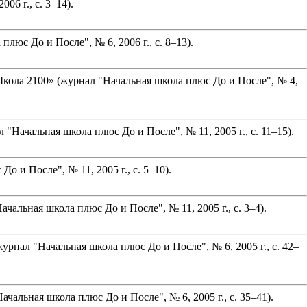
6 г., с. 3–14).
юс До и После", № 6, 2006 г., с. 8–13).
кола 2100» (журнал "Начальная школа плюс До и После", № 4,
Начальная школа плюс До и После", № 11, 2005 г., с. 11–15).
и После", № 11, 2005 г., с. 5–10).
льная школа плюс До и После", № 11, 2005 г., с. 3–4).
рнал "Начальная школа плюс До и После", № 6, 2005 г., с. 42–
льная школа плюс До и После", № 6, 2005 г., с. 35–41).