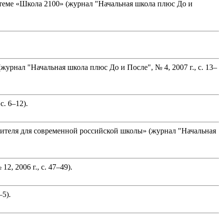
теме «Школа 2100» (журнал "Начальная школа плюс До и
нал "Начальная школа плюс До и После", № 4, 2007 г., с. 13–
. 6–12).
ителя для современной российской школы» (журнал "Начальная
, 2006 г., с. 47–49).
–5).