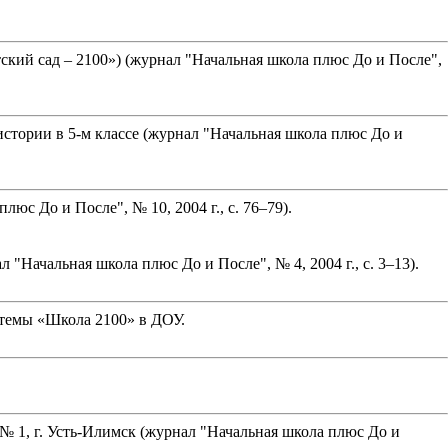
кий сад – 2100») (журнал "Начальная школа плюс До и После",
стории в 5-м классе (журнал "Начальная школа плюс До и
юс До и После", № 10, 2004 г., с. 76–79).
"Начальная школа плюс До и После", № 4, 2004 г., с. 3–13).
стемы «Школа 2100» в ДОУ.
№ 1, г. Усть-Илимск (журнал "Начальная школа плюс До и