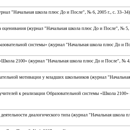
рнал "Начальная школа плюс До и После", № 6, 2005 г., с. 33–34)
оценивания (журнал "Начальная школа плюс До и После", № 5, 20
зовательной системы» (журнал "Начальная школа плюс До и После
кола 2100» (журнал "Начальная школа плюс До и После", № 4, 20
ельной мотивации у младших школьников (журнал "Начальная шко
ителей к реализации Образовательной системы «Школа 2100» (жу
еятельности диалогического типа (журнал "Начальная школа плюс