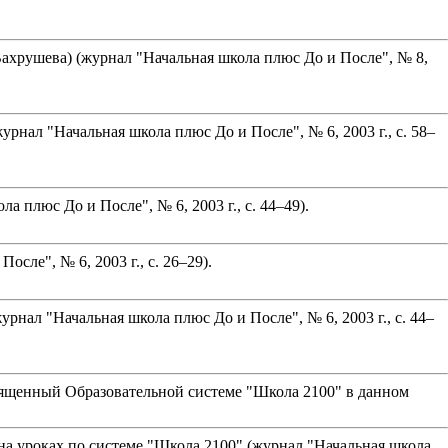
хрушева) (журнал "Начальная школа плюс До и После", № 8,
рнал "Начальная школа плюс До и После", № 6, 2003 г., с. 58–
 плюс До и После", № 6, 2003 г., с. 44–49).
сле", № 6, 2003 г., с. 26–29).
нал "Начальная школа плюс До и После", № 6, 2003 г., с. 44–
вященный Образовательной системе "Школа 2100" в данном
на уроках по системе "Школа 2100" (журнал "Начальная школа