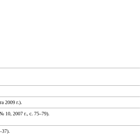
 2009 г.).
0, 2007 г., с. 75–79).
–37).