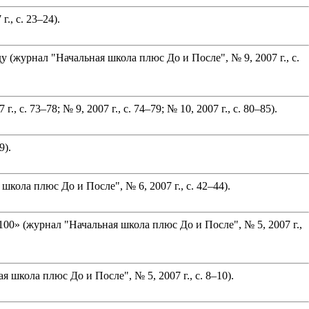
, с. 23–24).
(журнал "Начальная школа плюс До и После", № 9, 2007 г., с.
 73–78; № 9, 2007 г., с. 74–79; № 10, 2007 г., с. 80–85).
9).
ола плюс До и После", № 6, 2007 г., с. 42–44).
00» (журнал "Начальная школа плюс До и После", № 5, 2007 г.,
школа плюс До и После", № 5, 2007 г., с. 8–10).