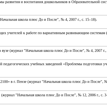
ы развития и воспитания дошкольников в Образовательной сис
ачальная школа плюс До и После", № 4, 2007 г., с. 15–18).
х учителей к работе по вариативным развивающим системам (жур
вузе (журнал "Начальная школа плюс До и После", № 4, 2007 г., с
ей педагогических учебных заведений «Проблемы подготовки уч
00» в г. Пензе (журнал "Начальная школа плюс До и После", № 12
(журнал "Начальная школа плюс До и После", № 12, 2006 г., с. 3