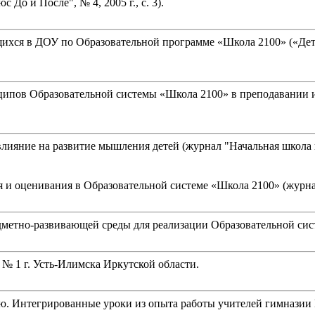
До и После", № 4, 2005 г., с. 3).
ихся в ДОУ по Образовательной программе «Школа 2100» («Детс
ципов Образовательной системы «Школа 2100» в преподавании и
лияние на развитие мышления детей (журнал "Начальная школа пл
 и оценивания в Образовательной системе «Школа 2100» (журнал 
едметно-развивающей среды для реализации Образовательной си
№ 1 г. Усть-Илимска Иркутской области.
ю. Интегрированные уроки из опыта работы учителей гимназии 