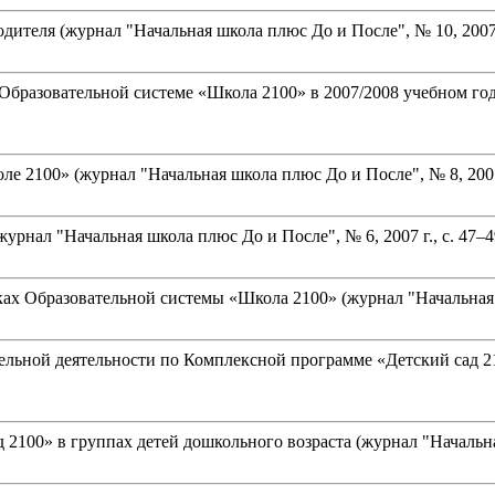
ителя (журнал "Начальная школа плюс До и После", № 10, 2007 г.
бразовательной системе «Школа 2100» в 2007/2008 учебном году 
00» (журнал "Начальная школа плюс До и После", № 8, 2007 г., с.
урнал "Начальная школа плюс До и После", № 6, 2007 г., с. 47–4
ах Образовательной системы «Школа 2100» (журнал "Начальная шк
тельной деятельности по Комплексной программе «Детский сад 21
100» в группах детей дошкольного возраста (журнал "Начальная 