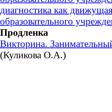
диагностика как движущая
образовательного учрежде
Продленка
Викторина. Занимательный
(Куликова О.А.)