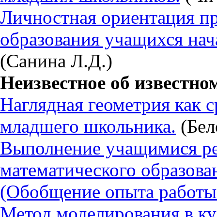
Личностная ориентация п
образования учащихся нач
(Санина Л.Д.)
Неизвестное об известно
Наглядная геометрия как 
младшего школьника.
(Бел
Выполнение учащимися ре
математического образован
(Обобщение опыта работы
Метод моделирования в ку