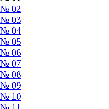
№ 02
№ 03
№ 04
№ 05
№ 06
№ 07
№ 08
№ 09
№ 10
№ 11