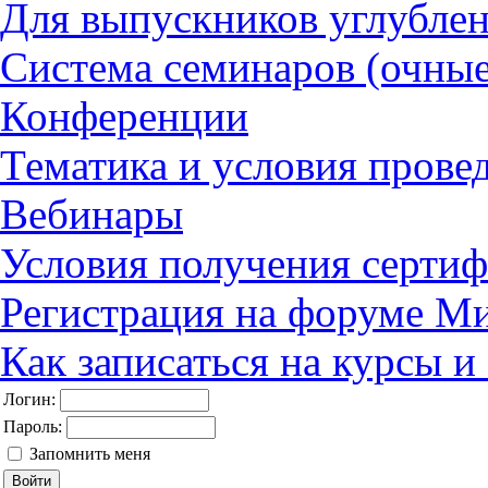
Для выпускников углубле
Система семинаров (очные
Конференции
Тематика и условия прове
Вебинары
Условия получения сертиф
Регистрация на форуме М
Как записаться на курсы 
Логин:
Пароль:
Запомнить меня