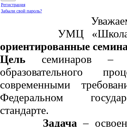
Регистрация
Забыли свой пароль?
Уважае
УМЦ «Школа 210
ориентированные семин
Цель
семинаров – спо
образовательного пр
современными требован
Федеральном государ
стандарте.
Задача
– освоен