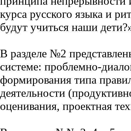
принципа непрерывности 
курса русского языка и р
будут учиться наши дети?
В разделе №2 представлен
системе: проблемно-диало
формирования типа прави
деятельности (продуктивно
оценивания, проектная тех