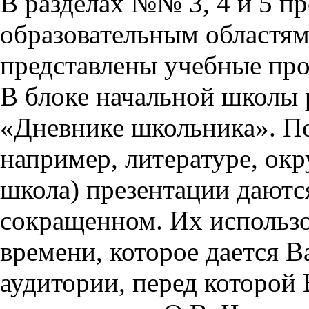
В разделах №№ 3, 4 и 5 п
образовательным областям 
представлены учебные пр
В блоке начальной школы 
«Дневнике школьника». П
например, литературе, ок
школа) презентации даются
сокращенном. Их использо
времени, которое дается Ва
аудитории, перед которой