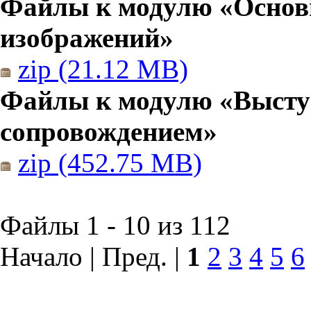
Файлы к модулю «Основы
изображений»
zip (21.12 MB)
Файлы к модулю «Высту
сопровождением»
zip (452.75 MB)
Файлы 1 - 10 из 112
Начало | Пред. |
1
2
3
4
5
6