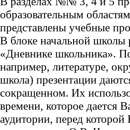
В разделах №№ 3, 4 и 5 п
образовательным областям 
представлены учебные пр
В блоке начальной школы 
«Дневнике школьника». П
например, литературе, ок
школа) презентации даются
сокращенном. Их использо
времени, которое дается Ва
аудитории, перед которой