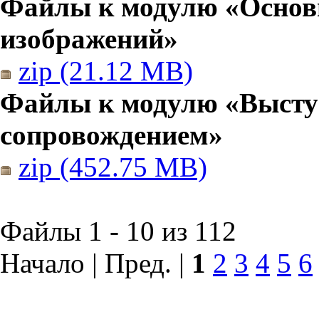
Файлы к модулю «Основы
изображений»
zip (21.12 MB)
Файлы к модулю «Высту
сопровождением»
zip (452.75 MB)
Файлы 1 - 10 из 112
Начало | Пред. |
1
2
3
4
5
6