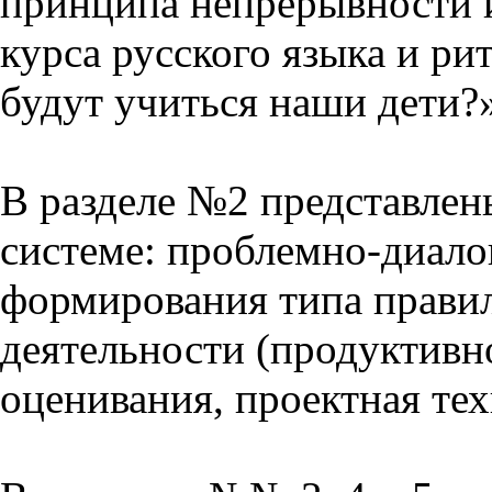
принципа непрерывности 
курса русского языка и р
будут учиться наши дети?
В разделе №2 представлен
системе: проблемно-диало
формирования типа прави
деятельности (продуктивно
оценивания, проектная тех