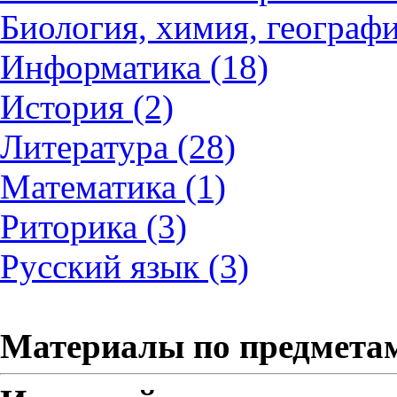
Биология, химия, географи
Информатика (18)
История (2)
Литература (28)
Математика (1)
Риторика (3)
Русский язык (3)
Материалы по предмета