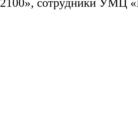
2100», сотрудники УМЦ «