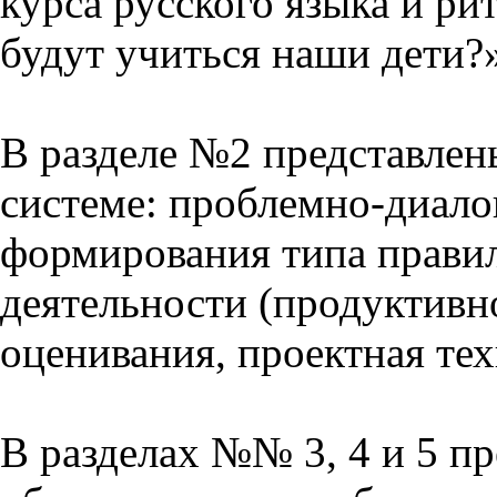
курса русского языка и р
будут учиться наши дети?
В разделе №2 представлен
системе: проблемно-диало
формирования типа прави
деятельности (продуктивно
оценивания, проектная тех
В разделах №№ 3, 4 и 5 п