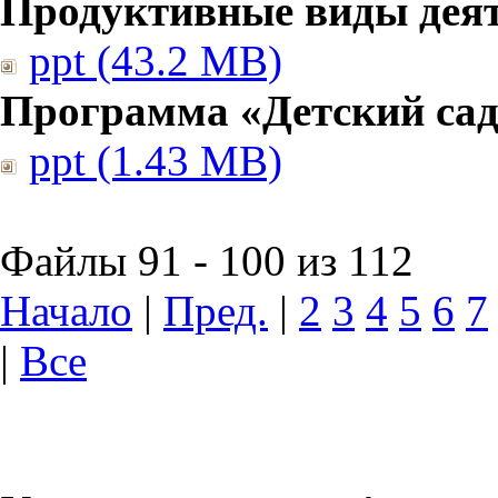
Продуктивные виды дея
ppt (43.2 MB)
Программа «Детский сад
ppt (1.43 MB)
Файлы 91 - 100 из 112
Начало
|
Пред.
|
2
3
4
5
6
7
|
Все