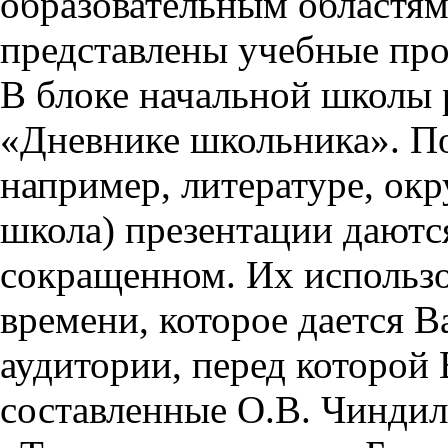
образовательным областям 
представлены учебные пр
В блоке начальной школы 
«Дневнике школьника». П
например, литературе, ок
школа) презентации даются
сокращенном. Их использо
времени, которое дается Ва
аудитории, перед которой
составленные О.В. Чиндил