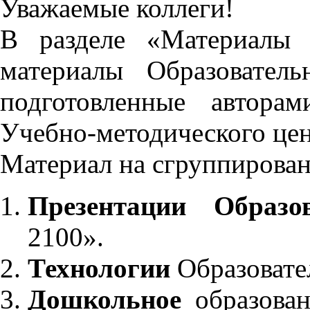
Уважаемые коллеги!
В разделе «Материалы 
материалы Образовател
подготовленные автора
Учебно-методического це
Материал на сгруппирован
Презентации Образо
2100».
Технологии
Образовате
Дошкольное
образован