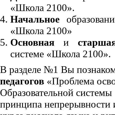
«Школа 2100».
Начальное
образовани
«Школа 2100»
Основная
и
старша
системе «Школа 2100».
В разделе №1 Вы познако
педагогов
«Проблема осво
Образовательной системы 
принципа непрерывности 