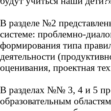
будут учиться наши дети?
В разделе №2 представлен
системе: проблемно-диало
формирования типа прави
деятельности (продуктивно
оценивания, проектная тех
В разделах №№ 3, 4 и 5 п
образовательным областям 