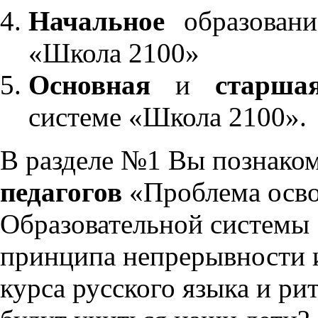
Начальное
образовани
«Школа 2100»
Основная
и
старша
системе «Школа 2100».
В разделе №1 Вы познако
педагогов
«Проблема осво
Образовательной системы 
принципа непрерывности 
курса русского языка и р