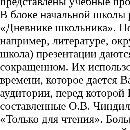
представлены учебные пр
В блоке начальной школы 
«Дневнике школьника». П
например, литературе, ок
школа) презентации даются
сокращенном. Их использо
времени, которое дается Ва
аудитории, перед которой
составленные О.В. Чиндил
«Только для чтения». Бол