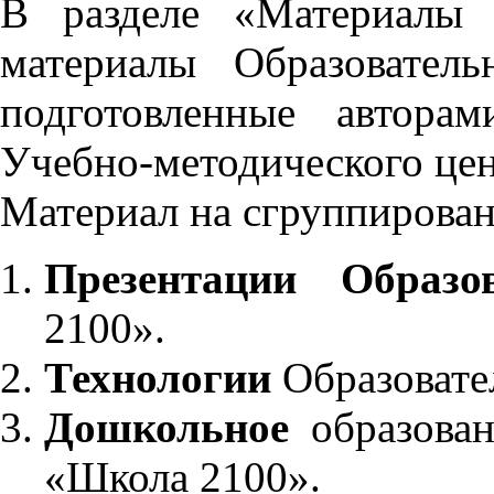
В разделе «Материалы 
материалы Образовател
подготовленные автора
Учебно-методического це
Материал на сгруппирован
Презентации Образо
2100».
Технологии
Образовате
Дошкольное
образован
«Школа 2100».