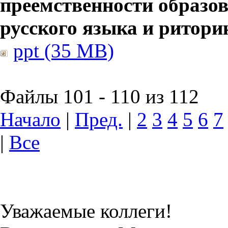
преемственности образов
русского языка и ритори
ppt (35 MB)
Файлы 101 - 110 из 112
Начало
|
Пред.
|
2
3
4
5
6
7
|
Все
Уважаемые коллеги!