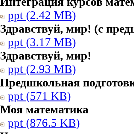
Интеграция курсов мате
ppt (2.42 MB)
Здравствуй, мир! (с пре
ppt (3.17 MB)
Здравствуй, мир!
ppt (2.93 MB)
Предшкольная подготовк
ppt (571 KB)
Моя математика
ppt (876.5 KB)