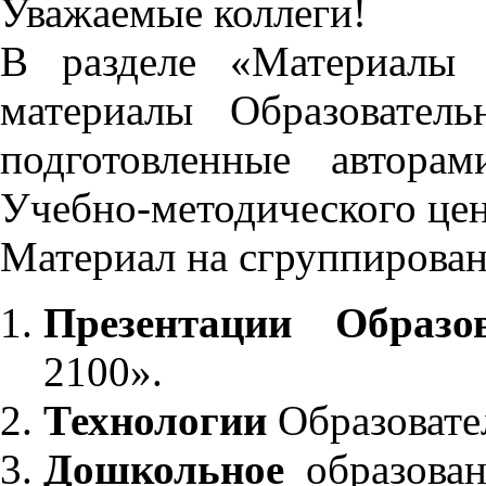
Уважаемые коллеги!
В разделе «Материалы 
материалы Образовател
подготовленные автора
Учебно-методического це
Материал на сгруппирован
Презентации Образо
2100».
Технологии
Образовате
Дошкольное
образован