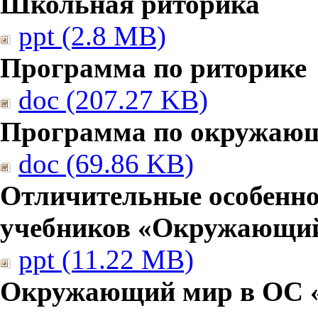
Школьная риторика
ppt (2.8 MB)
Программа по риторике
doc (207.27 KB)
Программа по окружаю
doc (69.86 KB)
Отличительные особенно
учебников «Окружающи
ppt (11.22 MB)
Окружающий мир в ОС 