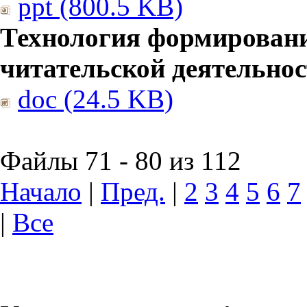
ppt (800.5 KB)
Технология формирован
читательской деятельно
doc (24.5 KB)
Файлы 71 - 80 из 112
Начало
|
Пред.
|
2
3
4
5
6
7
|
Все