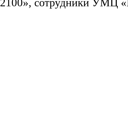
2100», сотрудники УМЦ «