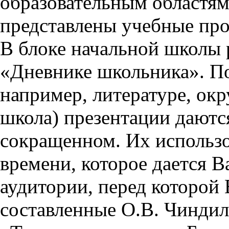
образовательным областям 
представлены учебные пр
В блоке начальной школы 
«Дневнике школьника». П
например, литературе, ок
школа) презентации даются
сокращенном. Их использо
времени, которое дается Ва
аудитории, перед которой
составленные О.В. Чиндил