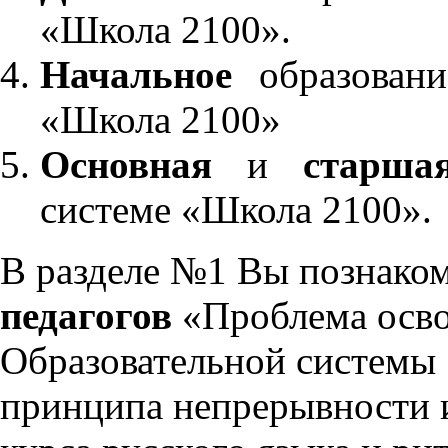
«Школа 2100».
Начальное
образовани
«Школа 2100»
Основная
и
старша
системе «Школа 2100».
В разделе №1 Вы познако
педагогов
«Проблема осво
Образовательной системы 
принципа непрерывности 