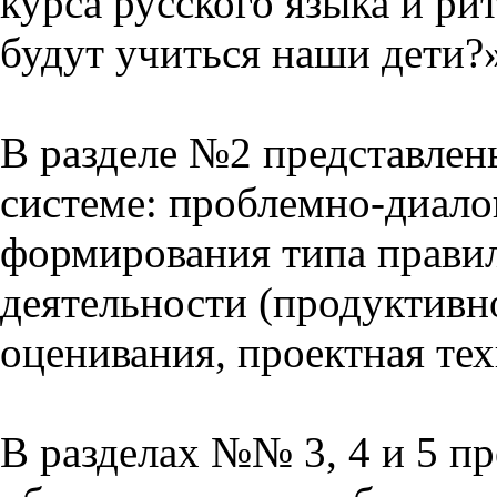
курса русского языка и р
будут учиться наши дети?
В разделе №2 представлен
системе: проблемно-диало
формирования типа прави
деятельности (продуктивно
оценивания, проектная тех
В разделах №№ 3, 4 и 5 п