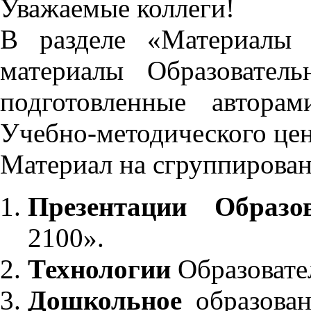
Уважаемые коллеги!
В разделе «Материалы 
материалы Образовател
подготовленные автора
Учебно-методического це
Материал на сгруппирован
Презентации Образо
2100».
Технологии
Образовате
Дошкольное
образован