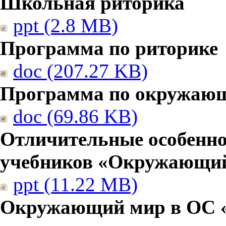
Школьная риторика
ppt (2.8 MB)
Программа по риторике
doc (207.27 KB)
Программа по окружаю
doc (69.86 KB)
Отличительные особенно
учебников «Окружающи
ppt (11.22 MB)
Окружающий мир в ОС 