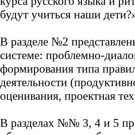
курса русского языка и р
будут учиться наши дети?
В разделе №2 представлен
системе: проблемно-диало
формирования типа прави
деятельности (продуктивно
оценивания, проектная тех
В разделах №№ 3, 4 и 5 п