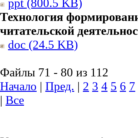
ppt (800.5 KB)
Технология формирован
читательской деятельно
doc (24.5 KB)
Файлы 71 - 80 из 112
Начало
|
Пред.
|
2
3
4
5
6
7
|
Все