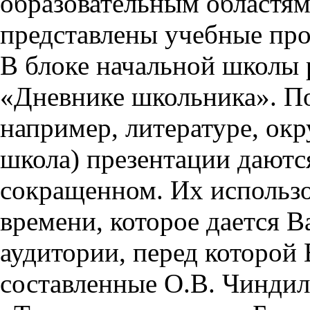
образовательным областям 
представлены учебные пр
В блоке начальной школы 
«Дневнике школьника». П
например, литературе, ок
школа) презентации даются
сокращенном. Их использо
времени, которое дается Ва
аудитории, перед которой
составленные О.В. Чиндил