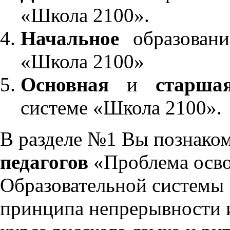
«Школа 2100».
Начальное
образовани
«Школа 2100»
Основная
и
старша
системе «Школа 2100».
В разделе №1 Вы познако
педагогов
«Проблема осво
Образовательной системы 
принципа непрерывности 