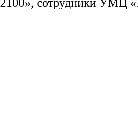
2100», сотрудники УМЦ «