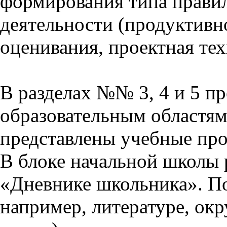
формирования типа прави
деятельности (продуктивно
оценивания, проектная тех
В разделах №№ 3, 4 и 5 п
образовательным областям 
представлены учебные пр
В блоке начальной школы 
«Дневнике школьника». П
например, литературе, ок