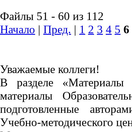
Файлы 51 - 60 из 112
Начало
|
Пред.
|
1
2
3
4
5
6
Уважаемые коллеги!
В разделе «Материалы 
материалы Образовател
подготовленные автора
Учебно-методического це