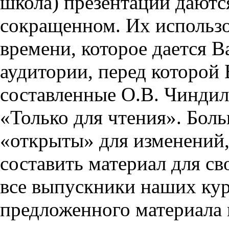
школа) презентации даются
сокращенном. Их использо
времени, которое дается Ва
аудитории, перед которой
составленные О.В. Чиндил
«Только для чтения». Бол
«открыты» для изменений,
составить материал для св
все выпускники наших кур
предложенного материала 