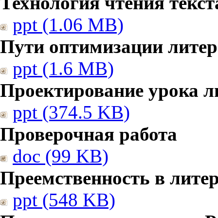
Технология чтения текст
ppt (1.06 MB)
Пути оптимизации литер
ppt (1.6 MB)
Проектирование урока л
ppt (374.5 KB)
Проверочная работа
doc (99 KB)
Преемственность в лите
ppt (548 KB)