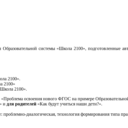
 Образовательной системы «Школа 2100», подготовленные авт
ола 2100».
а 2100»
«Школа 2100».
«Проблема освоения нового ФГОС на примере Образовательной
и» и
для родителей
«Как будут учиться наши дети?».
е: проблемно-диалогическая, технология формирования типа пра