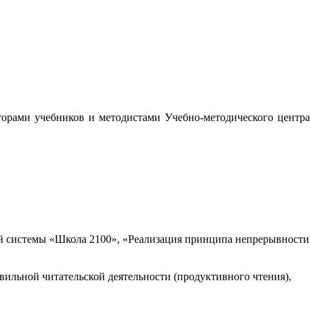
орами учебников и методистами Учебно-методического центра
 системы «Школа 2100», «Реализация принципа непрерывности
вильной читательской деятельности (продуктивного чтения),