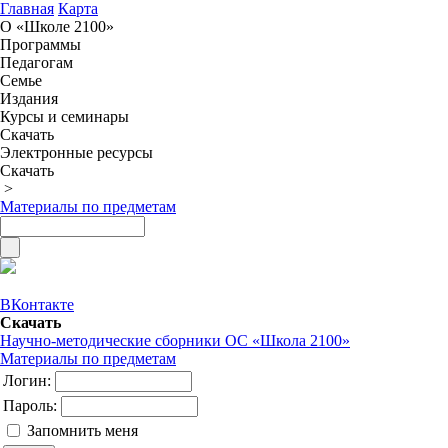
Главная
Карта
О «Школе 2100»
Программы
Педагогам
Семье
Издания
Курсы и семинары
Скачать
Электронные ресурсы
Скачать
>
Материалы по предметам
ВКонтакте
Скачать
Научно-методические сборники ОС «Школа 2100»
Материалы по предметам
Логин:
Пароль:
Запомнить меня