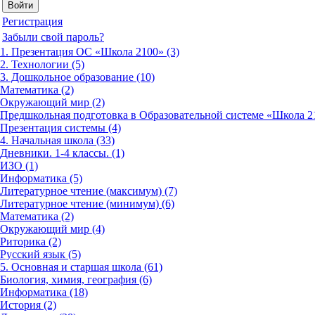
Регистрация
Забыли свой пароль?
1. Презентация ОС «Школа 2100» (3)
2. Технологии (5)
3. Дошкольное образование (10)
Математика (2)
Окружающий мир (2)
Предшкольная подготовка в Образовательной системе «Школа 21
Презентация системы (4)
4. Начальная школа (33)
Дневники. 1-4 классы. (1)
ИЗО (1)
Информатика (5)
Литературное чтение (максимум) (7)
Литературное чтение (минимум) (6)
Математика (2)
Окружающий мир (4)
Риторика (2)
Русский язык (5)
5. Основная и старшая школа (61)
Биология, химия, география (6)
Информатика (18)
История (2)