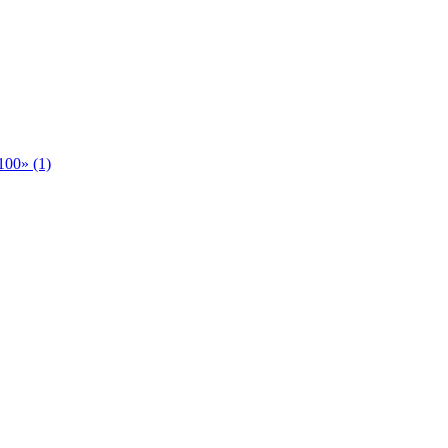
00» (1)