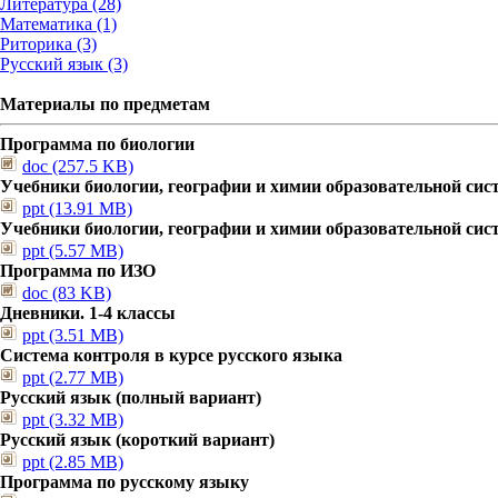
Литература (28)
Математика (1)
Риторика (3)
Русский язык (3)
Материалы по предметам
Программа по биологии
doc (257.5 KB)
Учебники биологии, географии и химии образовательной сис
ppt (13.91 MB)
Учебники биологии, географии и химии образовательной сис
ppt (5.57 MB)
Программа по ИЗО
doc (83 KB)
Дневники. 1-4 классы
ppt (3.51 MB)
Система контроля в курсе русского языка
ppt (2.77 MB)
Русский язык (полный вариант)
ppt (3.32 MB)
Русский язык (короткий вариант)
ppt (2.85 MB)
Программа по русскому языку