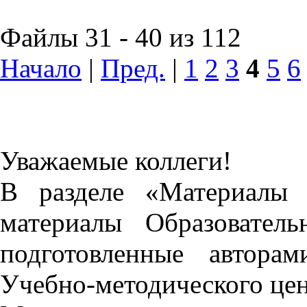
Файлы 31 - 40 из 112
Начало
|
Пред.
|
1
2
3
4
5
6
Уважаемые коллеги!
В разделе «Материалы 
материалы Образовател
подготовленные автора
Учебно-методического це