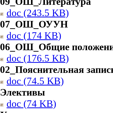
09_ОШ_Литература
doc (243.5 KB)
07_ОШ_ОУУН
doc (174 KB)
06_ОШ_Общие положен
doc (176.5 KB)
02_Пояснительная запис
doc (74.5 KB)
Элективы
doc (74 KB)