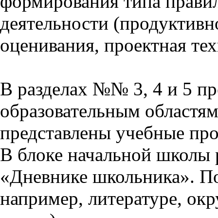
формирования типа прави
деятельности (продуктивно
оценивания, проектная тех
В разделах №№ 3, 4 и 5 п
образовательным областям 
представлены учебные пр
В блоке начальной школы 
«Дневнике школьника». П
например, литературе, ок