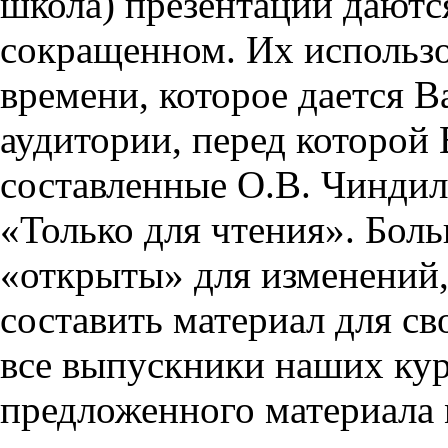
школа) презентации даются
сокращенном. Их использо
времени, которое дается Ва
аудитории, перед которой
составленные О.В. Чиндил
«Только для чтения». Бол
«открыты» для изменений,
составить материал для св
все выпускники наших кур
предложенного материала 