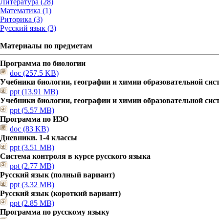
Литература (28)
Математика (1)
Риторика (3)
Русский язык (3)
Материалы по предметам
Программа по биологии
doc (257.5 KB)
Учебники биологии, географии и химии образовательной сис
ppt (13.91 MB)
Учебники биологии, географии и химии образовательной сис
ppt (5.57 MB)
Программа по ИЗО
doc (83 KB)
Дневники. 1-4 классы
ppt (3.51 MB)
Система контроля в курсе русского языка
ppt (2.77 MB)
Русский язык (полный вариант)
ppt (3.32 MB)
Русский язык (короткий вариант)
ppt (2.85 MB)
Программа по русскому языку