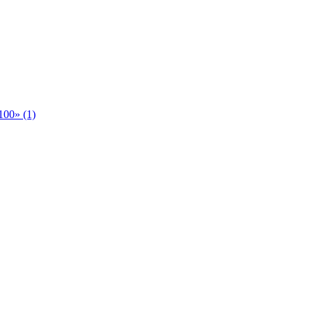
00» (1)