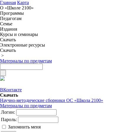
Главная
Карта
О «Школе 2100»
Программы
Педагогам
Семье
Издания
Курсы и семинары
Скачать
Электронные ресурсы
Скачать
>
Материалы по предметам
ВКонтакте
Скачать
Научно-методические сборники ОС «Школа 2100»
Материалы по предметам
Логин:
Пароль:
Запомнить меня