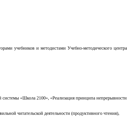
орами учебников и методистами Учебно-методического центра
 системы «Школа 2100», «Реализация принципа непрерывности
вильной читательской деятельности (продуктивного чтения),