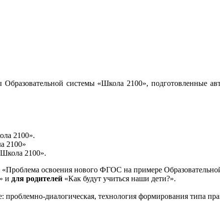
 Образовательной системы «Школа 2100», подготовленные авт
ола 2100».
а 2100»
«Школа 2100».
«Проблема освоения нового ФГОС на примере Образовательной
и» и
для родителей
«Как будут учиться наши дети?».
е: проблемно-диалогическая, технология формирования типа пра