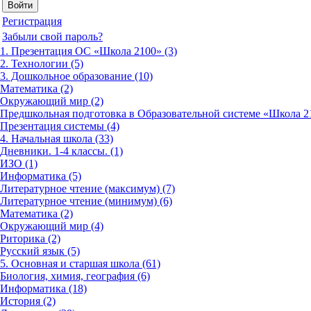
Регистрация
Забыли свой пароль?
1. Презентация ОС «Школа 2100» (3)
2. Технологии (5)
3. Дошкольное образование (10)
Математика (2)
Окружающий мир (2)
Предшкольная подготовка в Образовательной системе «Школа 21
Презентация системы (4)
4. Начальная школа (33)
Дневники. 1-4 классы. (1)
ИЗО (1)
Информатика (5)
Литературное чтение (максимум) (7)
Литературное чтение (минимум) (6)
Математика (2)
Окружающий мир (4)
Риторика (2)
Русский язык (5)
5. Основная и старшая школа (61)
Биология, химия, география (6)
Информатика (18)
История (2)