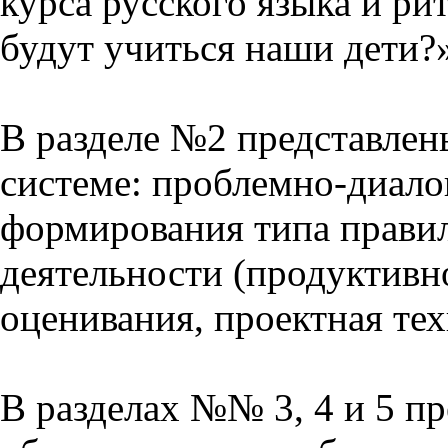
курса русского языка и р
будут учиться наши дети?
В разделе №2 представлен
системе: проблемно-диало
формирования типа прави
деятельности (продуктивно
оценивания, проектная тех
В разделах №№ 3, 4 и 5 п