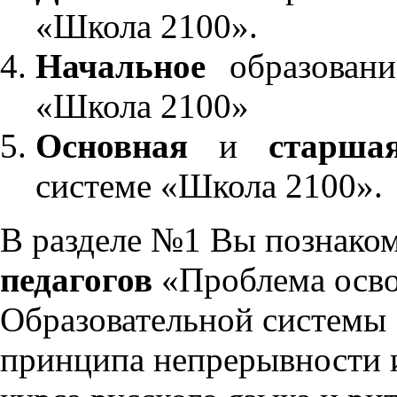
«Школа 2100».
Начальное
образовани
«Школа 2100»
Основная
и
старша
системе «Школа 2100».
В разделе №1 Вы познако
педагогов
«Проблема осво
Образовательной системы 
принципа непрерывности 