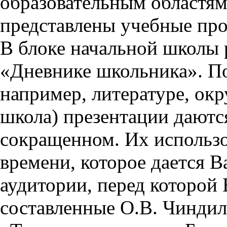
образовательным областям 
представлены учебные пр
В блоке начальной школы 
«Дневнике школьника». П
например, литературе, ок
школа) презентации даются
сокращенном. Их использо
времени, которое дается Ва
аудитории, перед которой
составленные О.В. Чиндил