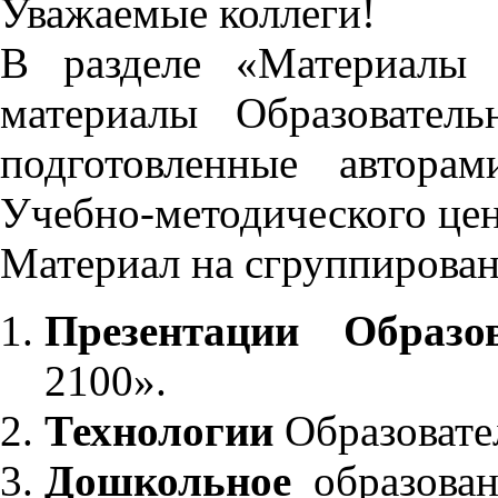
Уважаемые коллеги!
В разделе «Материалы 
материалы Образовател
подготовленные автора
Учебно-методического це
Материал на сгруппирован
Презентации Образо
2100».
Технологии
Образовате
Дошкольное
образован