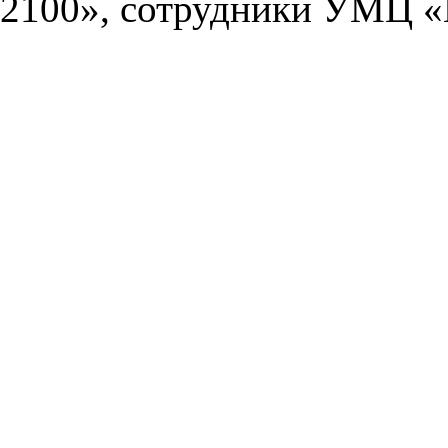
2100», сотрудники УМЦ «