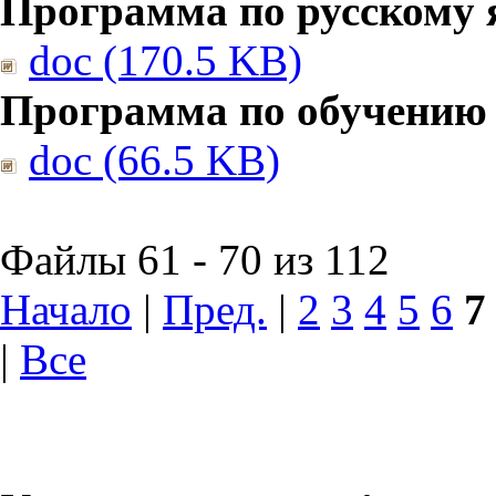
Программа по русскому 
doc (170.5 KB)
Программа по обучению
doc (66.5 KB)
Файлы 61 - 70 из 112
Начало
|
Пред.
|
2
3
4
5
6
7
|
Все