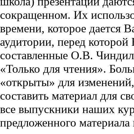
школа) презентации даются
сокращенном. Их использо
времени, которое дается Ва
аудитории, перед которой
составленные О.В. Чиндил
«Только для чтения». Бол
«открыты» для изменений,
составить материал для св
все выпускники наших кур
предложенного материала 