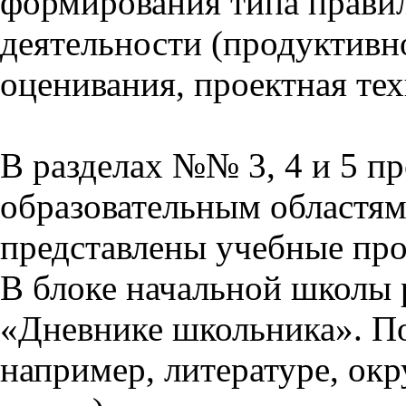
формирования типа прави
деятельности (продуктивно
оценивания, проектная тех
В разделах №№ 3, 4 и 5 п
образовательным областям 
представлены учебные пр
В блоке начальной школы 
«Дневнике школьника». П
например, литературе, ок