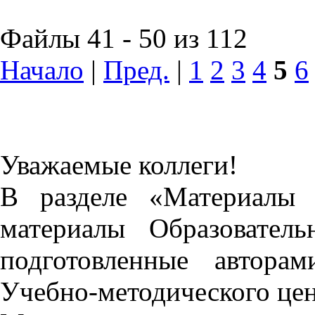
Файлы 41 - 50 из 112
Начало
|
Пред.
|
1
2
3
4
5
6
Уважаемые коллеги!
В разделе «Материалы 
материалы Образовател
подготовленные автора
Учебно-методического це