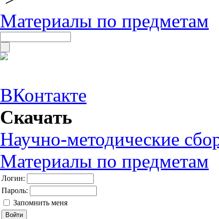
Материалы по предметам
ВКонтакте
Скачать
Научно-методические сбо
Материалы по предметам
Логин:
Пароль:
Запомнить меня