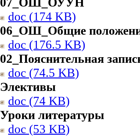
07_ОШ_ОУУН
doc (174 KB)
06_ОШ_Общие положен
doc (176.5 KB)
02_Пояснительная запис
doc (74.5 KB)
Элективы
doc (74 KB)
Уроки литературы
doc (53 KB)