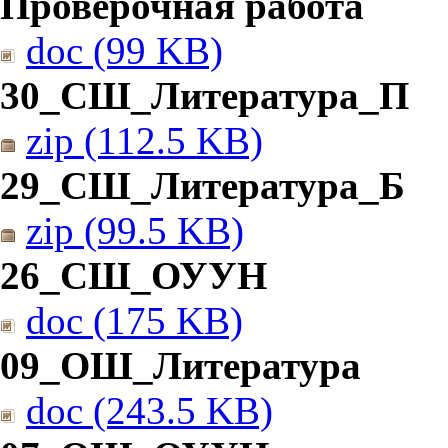
Проверочная работа
doc (99 KB)
30_СШ_Литература_П
zip (112.5 KB)
29_СШ_Литература_Б
zip (99.5 KB)
26_СШ_ОУУН
doc (175 KB)
09_ОШ_Литература
doc (243.5 KB)