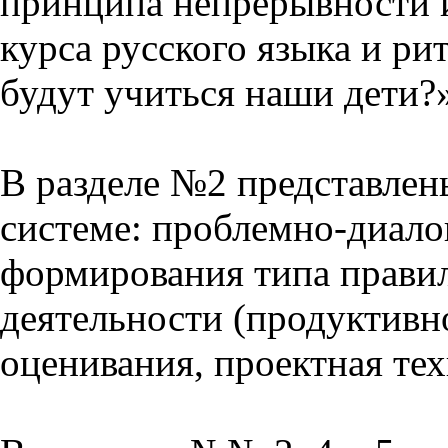
принципа непрерывности 
курса русского языка и р
будут учиться наши дети?
В разделе №2 представлен
системе: проблемно-диало
формирования типа прави
деятельности (продуктивно
оценивания, проектная тех