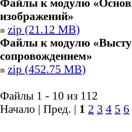
Файлы к модулю «Основы
изображений»
zip (21.12 MB)
Файлы к модулю «Высту
сопровождением»
zip (452.75 MB)
Файлы 1 - 10 из 112
Начало | Пред. |
1
2
3
4
5
6