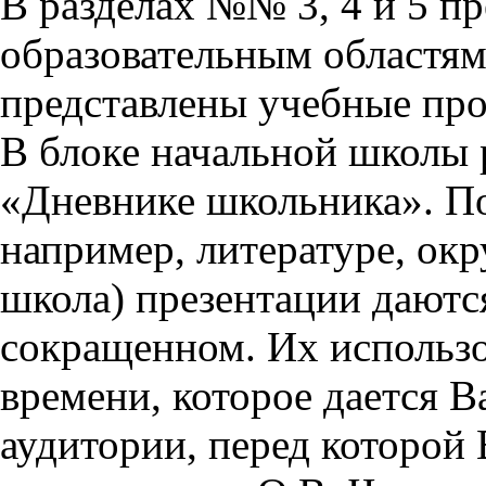
В разделах №№ 3, 4 и 5 п
образовательным областям 
представлены учебные пр
В блоке начальной школы 
«Дневнике школьника». П
например, литературе, ок
школа) презентации даются
сокращенном. Их использо
времени, которое дается Ва
аудитории, перед которой