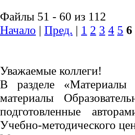
Файлы 51 - 60 из 112
Начало
|
Пред.
|
1
2
3
4
5
6
Уважаемые коллеги!
В разделе «Материалы 
материалы Образовател
подготовленные автора
Учебно-методического це