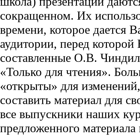
школа) презентации даются
сокращенном. Их использо
времени, которое дается Ва
аудитории, перед которой
составленные О.В. Чиндил
«Только для чтения». Бол
«открыты» для изменений,
составить материал для св
все выпускники наших кур
предложенного материала 