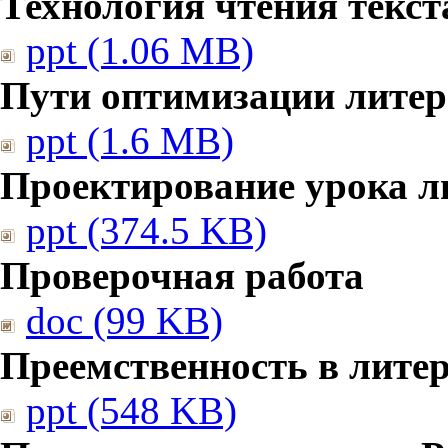
Технология чтения текст
ppt (1.06 MB)
Пути оптимизации литер
ppt (1.6 MB)
Проектирование урока л
ppt (374.5 KB)
Проверочная работа
doc (99 KB)
Преемственность в лите
ppt (548 KB)