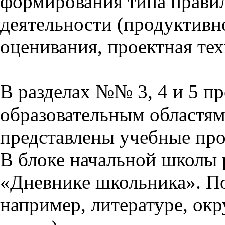
формирования типа прави
деятельности (продуктивно
оценивания, проектная тех
В разделах №№ 3, 4 и 5 п
образовательным областям 
представлены учебные пр
В блоке начальной школы 
«Дневнике школьника». П
например, литературе, ок