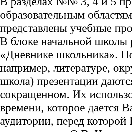
В разделах №№ 3, 4 и 5 п
образовательным областям 
представлены учебные пр
В блоке начальной школы 
«Дневнике школьника». П
например, литературе, ок
школа) презентации даются
сокращенном. Их использо
времени, которое дается Ва
аудитории, перед которой