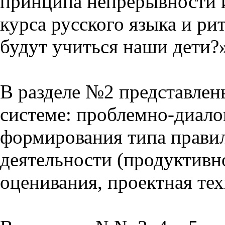
принципа непрерывности 
курса русского языка и р
будут учиться наши дети?
В разделе №2 представлен
системе: проблемно-диало
формирования типа прави
деятельности (продуктивно
оценивания, проектная тех