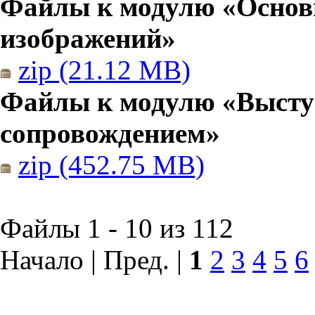
Файлы к модулю «Основы
изображений»
zip (21.12 MB)
Файлы к модулю «Высту
сопровождением»
zip (452.75 MB)
Файлы 1 - 10 из 112
Начало | Пред. |
1
2
3
4
5
6