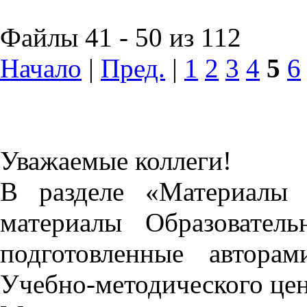
Файлы 41 - 50 из 112
Начало
|
Пред.
|
1
2
3
4
5
6
Уважаемые коллеги!
В разделе «Материалы 
материалы Образовател
подготовленные автора
Учебно-методического це