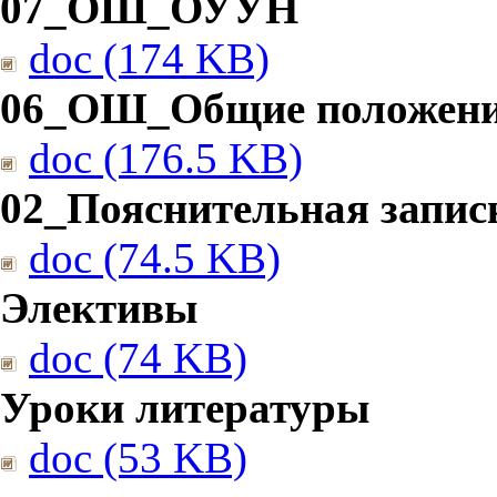
07_ОШ_ОУУН
doc (174 KB)
06_ОШ_Общие положен
doc (176.5 KB)
02_Пояснительная запис
doc (74.5 KB)
Элективы
doc (74 KB)
Уроки литературы
doc (53 KB)