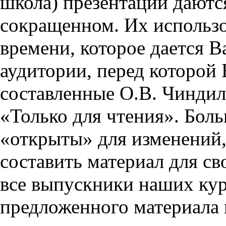
школа) презентации даются
сокращенном. Их использо
времени, которое дается Ва
аудитории, перед которой
составленные О.В. Чиндил
«Только для чтения». Бол
«открыты» для изменений,
составить материал для св
все выпускники наших кур
предложенного материала 