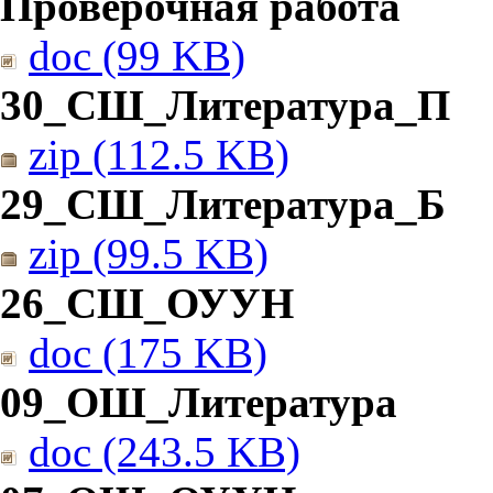
Проверочная работа
doc (99 KB)
30_СШ_Литература_П
zip (112.5 KB)
29_СШ_Литература_Б
zip (99.5 KB)
26_СШ_ОУУН
doc (175 KB)
09_ОШ_Литература
doc (243.5 KB)