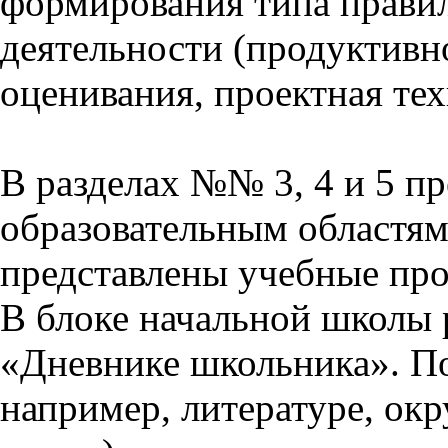
формирования типа прави
деятельности (продуктивно
оценивания, проектная тех
В разделах №№ 3, 4 и 5 п
образовательным областям 
представлены учебные пр
В блоке начальной школы 
«Дневнике школьника». П
например, литературе, ок