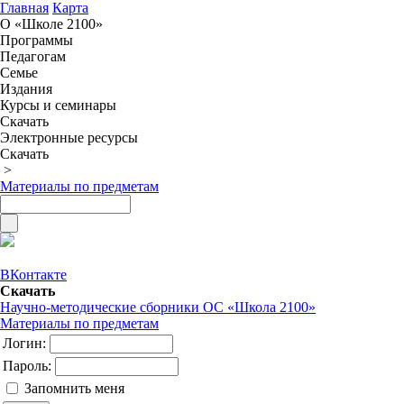
Главная
Карта
О «Школе 2100»
Программы
Педагогам
Семье
Издания
Курсы и семинары
Скачать
Электронные ресурсы
Скачать
>
Материалы по предметам
ВКонтакте
Скачать
Научно-методические сборники ОС «Школа 2100»
Материалы по предметам
Логин:
Пароль:
Запомнить меня