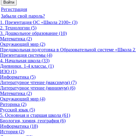
Регистрация
Забыли свой пароль?
1. Презентация ОС «Школа 2100» (3)
2. Технологии (5)
3. Дошкольное образование (10)
Математика (2)
Окружающий мир (2)
Предшкольная подготовка в Образовательной системе «Школа 21
Презентация системы (4)
4. Начальная школа (33)
Дневники. 1-4 классы. (1)
ИЗО (1)
Информатика (5)
Литературное чтение (максимум) (7)
Литературное чтение (минимум) (6)
Математика (2)
Окружающий мир (4)
Риторика (2)
Русский язык (5)
5. Основная и старшая школа (61)
Биология, химия, география (6)
Информатика (18)
История (2)