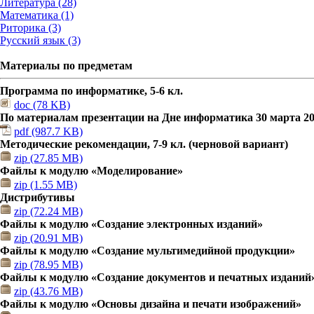
Литература (28)
Математика (1)
Риторика (3)
Русский язык (3)
Материалы по предметам
Программа по информатике, 5-6 кл.
doc (78 KB)
По материалам презентации на Дне информатика 30 марта 201
pdf (987.7 KB)
Методические рекомендации, 7-9 кл. (черновой вариант)
zip (27.85 MB)
Файлы к модулю «Моделирование»
zip (1.55 MB)
Дистрибутивы
zip (72.24 MB)
Файлы к модулю «Создание электронных изданий»
zip (20.91 MB)
Файлы к модулю «Создание мультимедийной продукции»
zip (78.95 MB)
Файлы к модулю «Создание документов и печатных изданий
zip (43.76 MB)
Файлы к модулю «Основы дизайна и печати изображений»