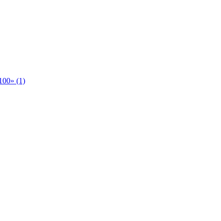
00» (1)