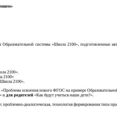
ением»
 Образовательной системы «Школа 2100», подготовленные авт
ола 2100».
а 2100»
«Школа 2100».
«Проблема освоения нового ФГОС на примере Образовательной
и» и
для родителей
«Как будут учиться наши дети?».
е: проблемно-диалогическая, технология формирования типа пра