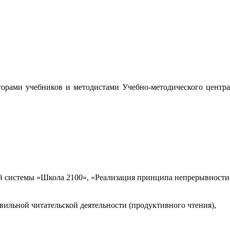
орами учебников и методистами Учебно-методического центра
 системы «Школа 2100», «Реализация принципа непрерывности
вильной читательской деятельности (продуктивного чтения),