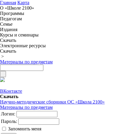
Главная
Карта
О «Школе 2100»
Программы
Педагогам
Семье
Издания
Курсы и семинары
Скачать
Электронные ресурсы
Скачать
>
Материалы по предметам
ВКонтакте
Скачать
Научно-методические сборники ОС «Школа 2100»
Материалы по предметам
Логин:
Пароль:
Запомнить меня