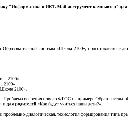
нику "Информатика и ИКТ. Мой инструмент компьютер" для 3
 Образовательной системы «Школа 2100», подготовленные авт
ола 2100».
а 2100»
«Школа 2100».
«Проблема освоения нового ФГОС на примере Образовательной
и» и
для родителей
«Как будут учиться наши дети?».
е: проблемно-диалогическая, технология формирования типа пра