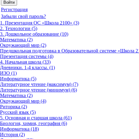
Регистрация
Забыли свой пароль?
1. Презентация ОС «Школа 2100» (3)
2. Технологии (5)
3. Дошкольное образование (10)
Математика (2)
Окружающий мир (2)
Предшкольная подготовка в Образовательной системе «Школа 21
Презентация системы (4)
4. Начальная школа (33)
Дневники. 1-4 классы. (1)
ИЗО (1)
Информатика (5)
Литературное чтение (максимум) (7)
Литературное чтение (минимум) (6)
Математика (2)
Окружающий мир (4)
Риторика (2)
Русский язык (5)
5. Основная и старшая школа (61)
Биология, химия, география (6)
Информатика (18)
История (2)