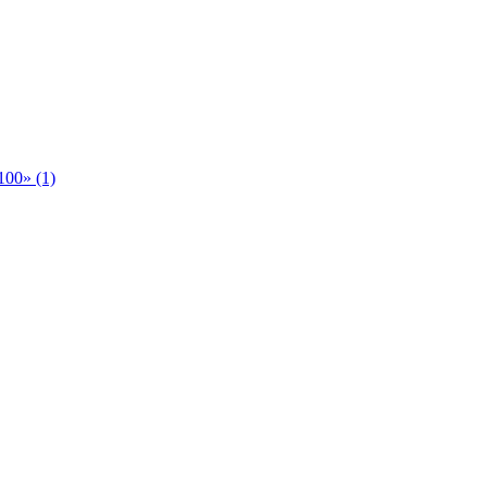
00» (1)