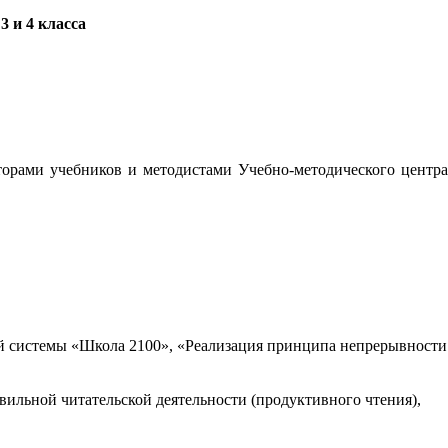
 и 4 класса
орами учебников и методистами Учебно-методического центра
 системы «Школа 2100», «Реализация принципа непрерывности
вильной читательской деятельности (продуктивного чтения),