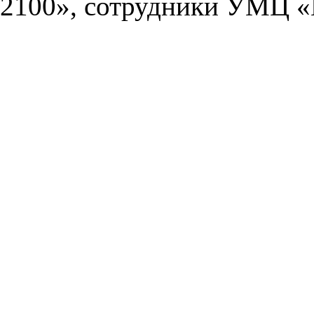
2100», сотрудники УМЦ «