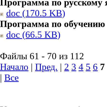
Программа по русскому 
doc (170.5 KB)
Программа по обучению
doc (66.5 KB)
Файлы 61 - 70 из 112
Начало
|
Пред.
|
2
3
4
5
6
7
|
Все