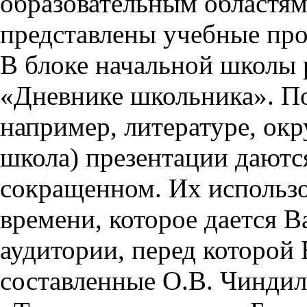
образовательным областям 
представлены учебные пр
В блоке начальной школы 
«Дневнике школьника». П
например, литературе, ок
школа) презентации даются
сокращенном. Их использо
времени, которое дается Ва
аудитории, перед которой
составленные О.В. Чиндил