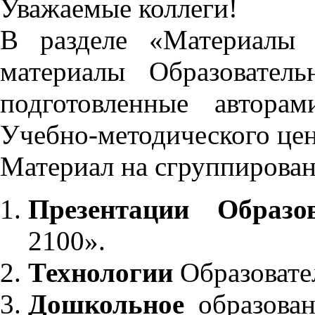
Уважаемые коллеги!
В разделе «Материалы 
материалы Образовател
подготовленные автора
Учебно-методического це
Материал на сгруппирован
Презентации Образо
2100».
Технологии
Образовате
Дошкольное
образован