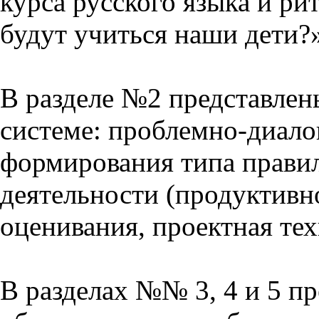
курса русского языка и р
будут учиться наши дети?
В разделе №2 представлен
системе: проблемно-диало
формирования типа прави
деятельности (продуктивно
оценивания, проектная тех
В разделах №№ 3, 4 и 5 п