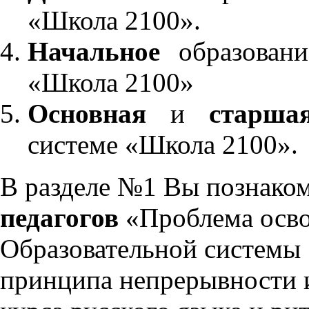
«Школа 2100».
Начальное
образовани
«Школа 2100»
Основная
и
старша
системе «Школа 2100».
В разделе №1 Вы познако
педагогов
«Проблема осво
Образовательной системы 
принципа непрерывности 