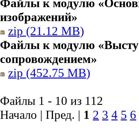
Файлы к модулю «Основы
изображений»
zip (21.12 MB)
Файлы к модулю «Высту
сопровождением»
zip (452.75 MB)
Файлы 1 - 10 из 112
Начало | Пред. |
1
2
3
4
5
6