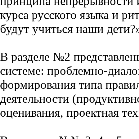
принципа непрерывности 
курса русского языка и р
будут учиться наши дети?
В разделе №2 представлен
системе: проблемно-диало
формирования типа прави
деятельности (продуктивно
оценивания, проектная тех