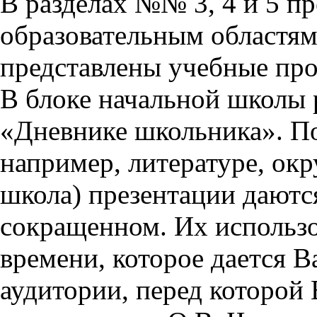
В разделах №№ 3, 4 и 5 п
образовательным областям 
представлены учебные пр
В блоке начальной школы 
«Дневнике школьника». П
например, литературе, ок
школа) презентации даются
сокращенном. Их использо
времени, которое дается Ва
аудитории, перед которой