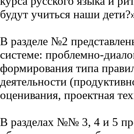
курса русского языка и р
будут учиться наши дети?
В разделе №2 представлен
системе: проблемно-диало
формирования типа прави
деятельности (продуктивно
оценивания, проектная тех
В разделах №№ 3, 4 и 5 п