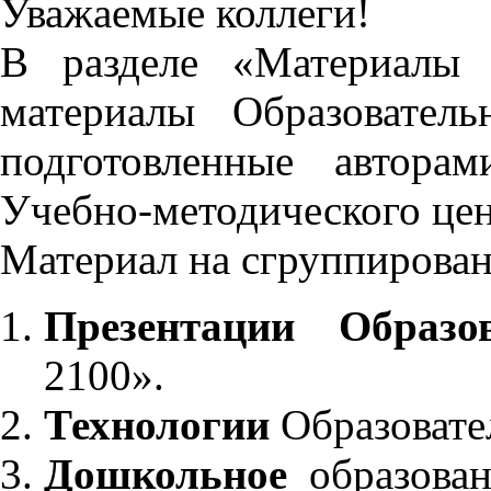
Уважаемые коллеги!
В разделе «Материалы 
материалы Образовател
подготовленные автора
Учебно-методического це
Материал на сгруппирован
Презентации Образо
2100».
Технологии
Образовате
Дошкольное
образован