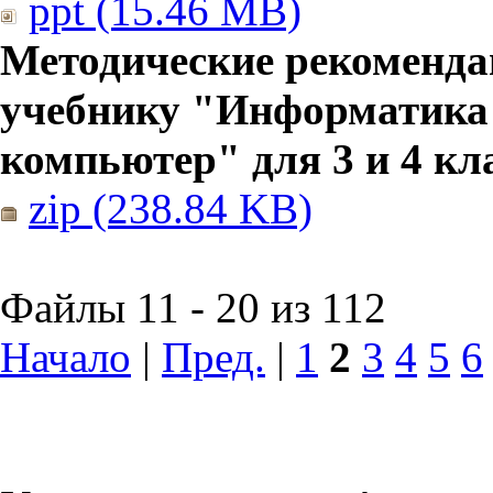
ppt (15.46 MB)
Методические рекоменда
учебнику "Информатика
компьютер" для 3 и 4 кл
zip (238.84 KB)
Файлы 11 - 20 из 112
Начало
|
Пред.
|
1
2
3
4
5
6