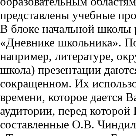
образовательным областям 
представлены учебные пр
В блоке начальной школы 
«Дневнике школьника». П
например, литературе, ок
школа) презентации даются
сокращенном. Их использо
времени, которое дается Ва
аудитории, перед которой
составленные О.В. Чиндил