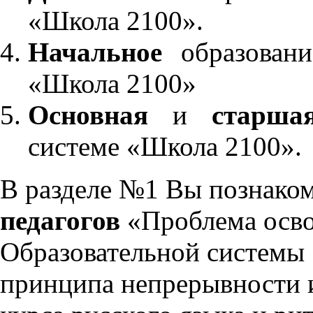
«Школа 2100».
Начальное
образовани
«Школа 2100»
Основная
и
старша
системе «Школа 2100».
В разделе №1 Вы познако
педагогов
«Проблема осво
Образовательной системы 
принципа непрерывности 