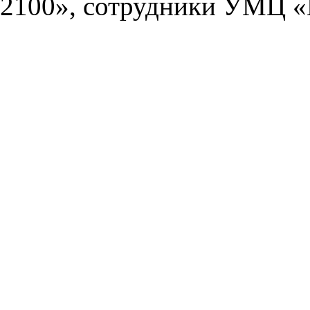
2100», сотрудники УМЦ «