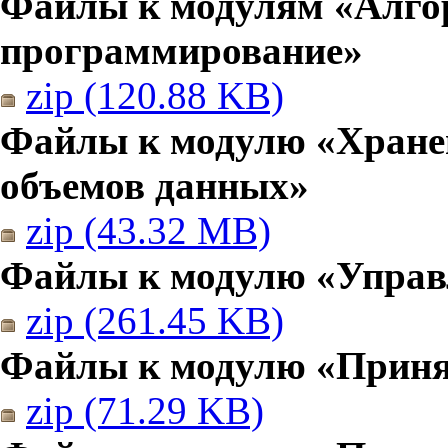
Файлы к модулям «Алго
программирование»
zip (120.88 KB)
Файлы к модулю «Хранен
объемов данных»
zip (43.32 MB)
Файлы к модулю «Управ
zip (261.45 KB)
Файлы к модулю «Приня
zip (71.29 KB)