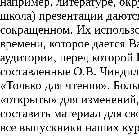
например, литературе, ок
школа) презентации даются
сокращенном. Их использо
времени, которое дается Ва
аудитории, перед которой
составленные О.В. Чиндил
«Только для чтения». Бол
«открыты» для изменений,
составить материал для св
все выпускники наших кур