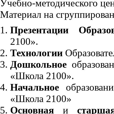
Учебно-методического це
Материал на сгруппирован
Презентации Образо
2100».
Технологии
Образовате
Дошкольное
образован
«Школа 2100».
Начальное
образовани
«Школа 2100»
Основная
и
старша