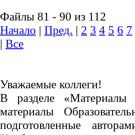
Файлы 81 - 90 из 112
Начало
|
Пред.
|
2
3
4
5
6
7
|
Все
Уважаемые коллеги!
В разделе «Материалы 
материалы Образовател
подготовленные автора