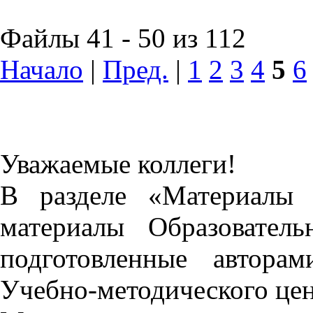
Файлы 41 - 50 из 112
Начало
|
Пред.
|
1
2
3
4
5
6
Уважаемые коллеги!
В разделе «Материалы 
материалы Образовател
подготовленные автора
Учебно-методического це