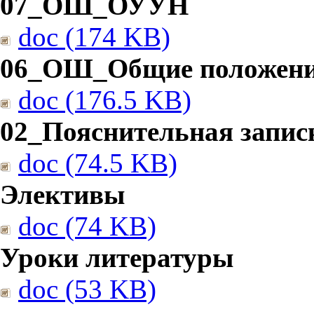
07_ОШ_ОУУН
doc (174 KB)
06_ОШ_Общие положен
doc (176.5 KB)
02_Пояснительная запис
doc (74.5 KB)
Элективы
doc (74 KB)
Уроки литературы
doc (53 KB)