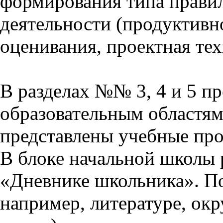
формирования типа прави
деятельности (продуктивно
оценивания, проектная тех
В разделах №№ 3, 4 и 5 п
образовательным областям 
представлены учебные пр
В блоке начальной школы 
«Дневнике школьника». П
например, литературе, ок