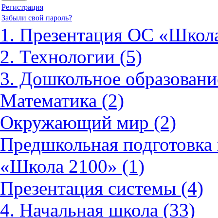
Регистрация
Забыли свой пароль?
1. Презентация ОС «Школа
2. Технологии (5)
3. Дошкольное образовани
Математика (2)
Окружающий мир (2)
Предшкольная подготовка 
«Школа 2100» (1)
Презентация системы (4)
4. Начальная школа (33)