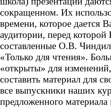
школа) презентации даются
сокращенном. Их использо
времени, которое дается Ва
аудитории, перед которой
составленные О.В. Чиндил
«Только для чтения». Бол
«открыты» для изменений,
составить материал для св
все выпускники наших кур
предложенного материала 