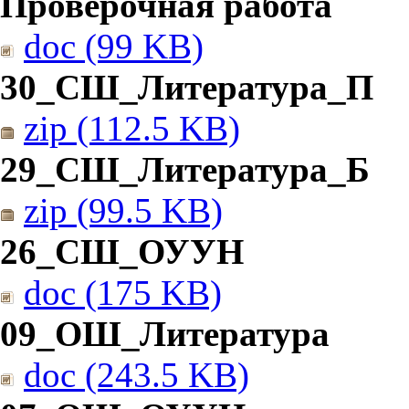
Проверочная работа
doc (99 KB)
30_СШ_Литература_П
zip (112.5 KB)
29_СШ_Литература_Б
zip (99.5 KB)
26_СШ_ОУУН
doc (175 KB)
09_ОШ_Литература
doc (243.5 KB)