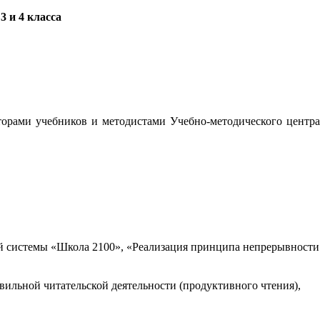
 и 4 класса
орами учебников и методистами Учебно-методического центра
 системы «Школа 2100», «Реализация принципа непрерывности
вильной читательской деятельности (продуктивного чтения),