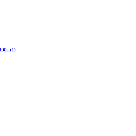
00» (1)