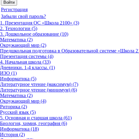
Регистрация
Забыли свой пароль?
1. Презентация ОС «Школа 2100» (3)
2. Технологии (5)
3. Дошкольное образование (10)
Математика (2)
Окружающий мир (2)
Предшкольная подготовка в Образовательной системе «Школа 21
Презентация системы (4)
4. Начальная школа (33)
Дневники. 1-4 классы. (1)
ИЗО (1)
Информатика (5)
Литературное чтение (максимум) (7)
Литературное чтение (минимум) (6)
Математика (2)
Окружающий мир (4)
Риторика (2)
Русский язык (5)
5. Основная и старшая школа (61)
Биология, химия, география (6)
Информатика (18)
История (2)