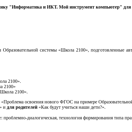
нику "Информатика и ИКТ. Мой инструмент компьютер" для 3
 Образовательной системы «Школа 2100», подготовленные авт
ола 2100».
а 2100»
«Школа 2100».
«Проблема освоения нового ФГОС на примере Образовательной
и» и
для родителей
«Как будут учиться наши дети?».
е: проблемно-диалогическая, технология формирования типа пра