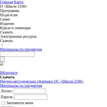
Главная
Карта
О «Школе 2100»
Программы
Педагогам
Семье
Издания
Курсы и семинары
Скачать
Электронные ресурсы
Скачать
>
Материалы по предметам
ВКонтакте
Скачать
Научно-методические сборники ОС «Школа 2100»
Материалы по предметам
Логин:
Пароль:
Запомнить меня