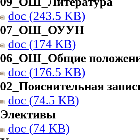
09_ОШ_Литература
doc (243.5 KB)
07_ОШ_ОУУН
doc (174 KB)
06_ОШ_Общие положен
doc (176.5 KB)
02_Пояснительная запис
doc (74.5 KB)
Элективы
doc (74 KB)