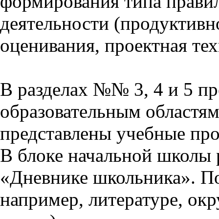
формирования типа прави
деятельности (продуктивно
оценивания, проектная тех
В разделах №№ 3, 4 и 5 п
образовательным областям 
представлены учебные пр
В блоке начальной школы 
«Дневнике школьника». П
например, литературе, ок