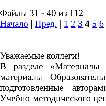
Файлы 31 - 40 из 112
Начало
|
Пред.
|
1
2
3
4
5
6
Уважаемые коллеги!
В разделе «Материалы 
материалы Образовател
подготовленные автора
Учебно-методического це