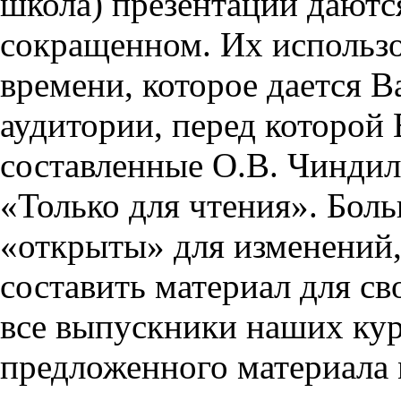
школа) презентации даются
сокращенном. Их использо
времени, которое дается Ва
аудитории, перед которой
составленные О.В. Чиндил
«Только для чтения». Бол
«открыты» для изменений,
составить материал для св
все выпускники наших кур
предложенного материала 