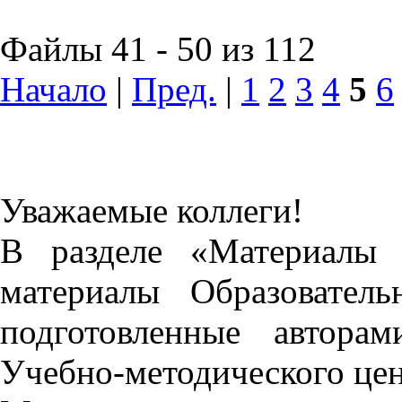
Файлы 41 - 50 из 112
Начало
|
Пред.
|
1
2
3
4
5
6
Уважаемые коллеги!
В разделе «Материалы 
материалы Образовател
подготовленные автора
Учебно-методического це