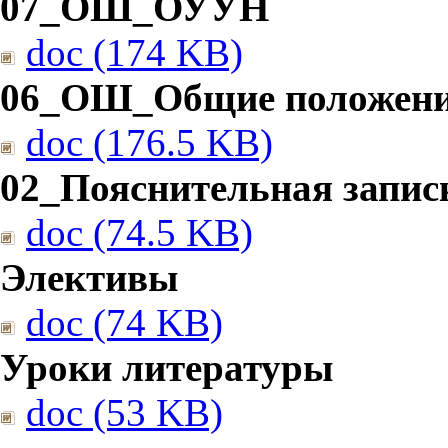
07_ОШ_ОУУН
doc (174 KB)
06_ОШ_Общие положен
doc (176.5 KB)
02_Пояснительная запис
doc (74.5 KB)
Элективы
doc (74 KB)
Уроки литературы
doc (53 KB)