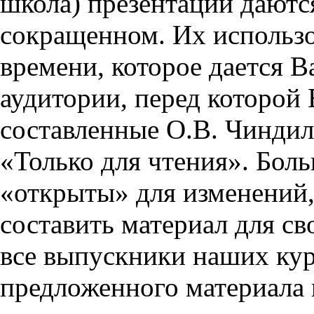
школа) презентации даются
сокращенном. Их использо
времени, которое дается Ва
аудитории, перед которой
составленные О.В. Чиндил
«Только для чтения». Бол
«открыты» для изменений,
составить материал для св
все выпускники наших кур
предложенного материала 