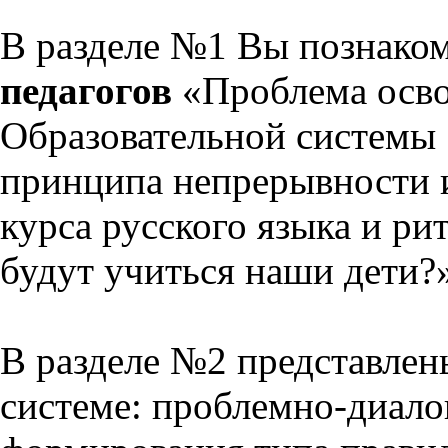
В разделе №1 Вы познако
педагогов
«Проблема осво
Образовательной системы 
принципа непрерывности 
курса русского языка и р
будут учиться наши дети?
В разделе №2 представлен
системе: проблемно-диало