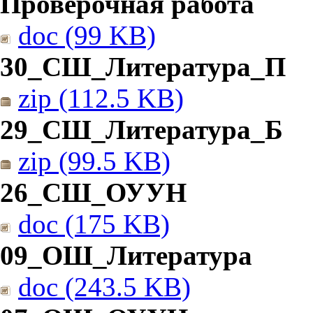
Проверочная работа
doc (99 KB)
30_СШ_Литература_П
zip (112.5 KB)
29_СШ_Литература_Б
zip (99.5 KB)
26_СШ_ОУУН
doc (175 KB)
09_ОШ_Литература
doc (243.5 KB)