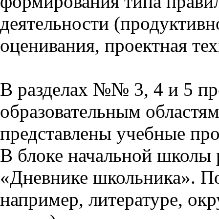
формирования типа прави
деятельности (продуктивно
оценивания, проектная тех
В разделах №№ 3, 4 и 5 п
образовательным областям 
представлены учебные пр
В блоке начальной школы 
«Дневнике школьника». П
например, литературе, ок