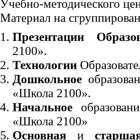
Учебно-методического це
Материал на сгруппирован
Презентации Образо
2100».
Технологии
Образовате
Дошкольное
образован
«Школа 2100».
Начальное
образовани
«Школа 2100»
Основная
и
старша