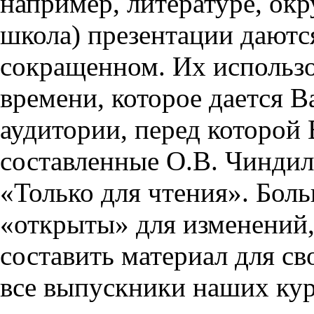
например, литературе, ок
школа) презентации даются
сокращенном. Их использо
времени, которое дается Ва
аудитории, перед которой
составленные О.В. Чиндил
«Только для чтения». Бол
«открыты» для изменений,
составить материал для св
все выпускники наших кур