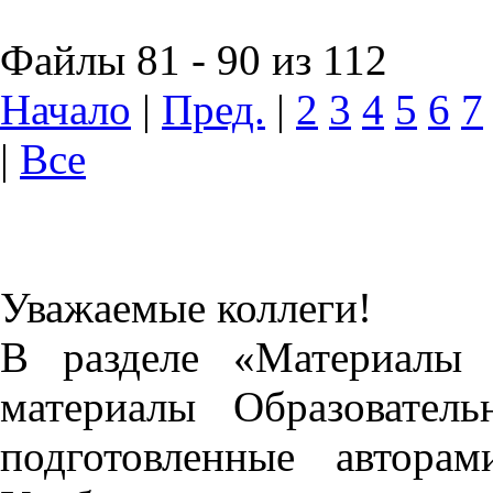
Файлы 81 - 90 из 112
Начало
|
Пред.
|
2
3
4
5
6
7
|
Все
Уважаемые коллеги!
В разделе «Материалы 
материалы Образовател
подготовленные автора