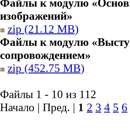
Файлы к модулю «Основы
изображений»
zip (21.12 MB)
Файлы к модулю «Высту
сопровождением»
zip (452.75 MB)
Файлы 1 - 10 из 112
Начало | Пред. |
1
2
3
4
5
6