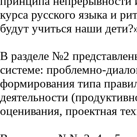
принципа непрерывности 
курса русского языка и р
будут учиться наши дети?
В разделе №2 представлен
системе: проблемно-диало
формирования типа прави
деятельности (продуктивно
оценивания, проектная тех