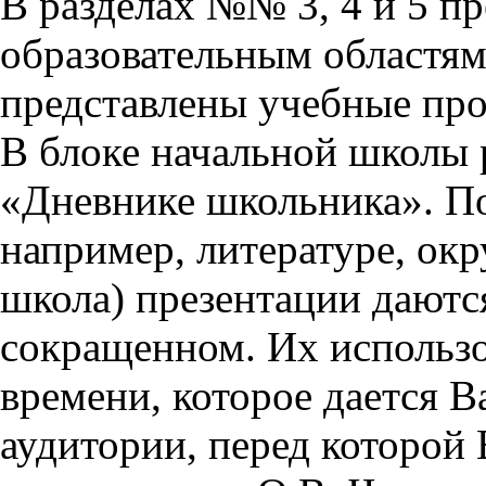
В разделах №№ 3, 4 и 5 п
образовательным областям 
представлены учебные пр
В блоке начальной школы 
«Дневнике школьника». П
например, литературе, ок
школа) презентации даются
сокращенном. Их использо
времени, которое дается Ва
аудитории, перед которой