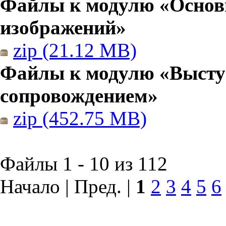
Файлы к модулю «Основы
изображений»
zip (21.12 MB)
Файлы к модулю «Высту
сопровождением»
zip (452.75 MB)
Файлы 1 - 10 из 112
Начало | Пред. |
1
2
3
4
5
6