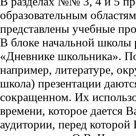
В разделах №№ 3, 4 и 5 п
образовательным областям 
представлены учебные пр
В блоке начальной школы 
«Дневнике школьника». П
например, литературе, ок
школа) презентации даются
сокращенном. Их использо
времени, которое дается Ва
аудитории, перед которой