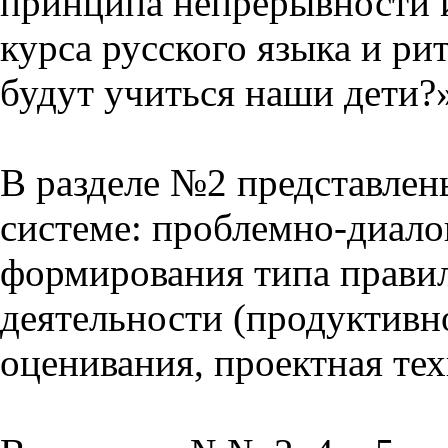
принципа непрерывности 
курса русского языка и р
будут учиться наши дети?
В разделе №2 представлен
системе: проблемно-диало
формирования типа прави
деятельности (продуктивно
оценивания, проектная тех