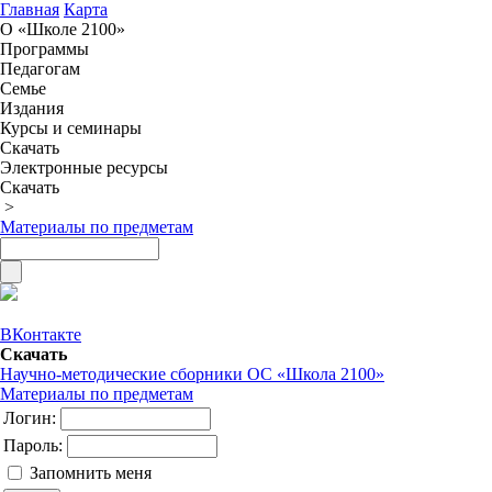
Главная
Карта
О «Школе 2100»
Программы
Педагогам
Семье
Издания
Курсы и семинары
Скачать
Электронные ресурсы
Скачать
>
Материалы по предметам
ВКонтакте
Скачать
Научно-методические сборники ОС «Школа 2100»
Материалы по предметам
Логин:
Пароль:
Запомнить меня