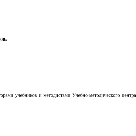
100»
орами учебников и методистами Учебно-методического центра