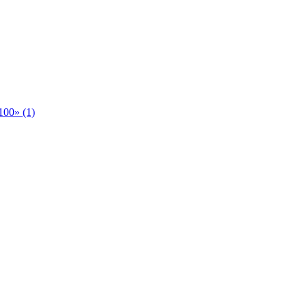
00» (1)