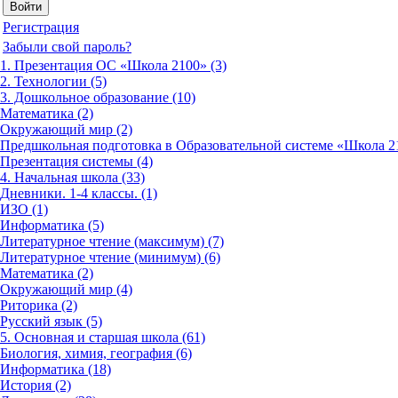
Регистрация
Забыли свой пароль?
1. Презентация ОС «Школа 2100» (3)
2. Технологии (5)
3. Дошкольное образование (10)
Математика (2)
Окружающий мир (2)
Предшкольная подготовка в Образовательной системе «Школа 21
Презентация системы (4)
4. Начальная школа (33)
Дневники. 1-4 классы. (1)
ИЗО (1)
Информатика (5)
Литературное чтение (максимум) (7)
Литературное чтение (минимум) (6)
Математика (2)
Окружающий мир (4)
Риторика (2)
Русский язык (5)
5. Основная и старшая школа (61)
Биология, химия, география (6)
Информатика (18)
История (2)