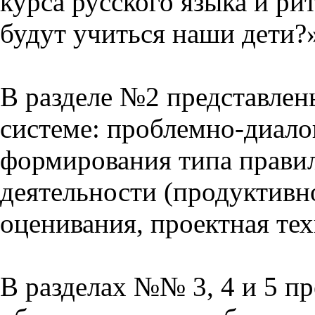
курса русского языка и р
будут учиться наши дети?
В разделе №2 представлен
системе: проблемно-диало
формирования типа прави
деятельности (продуктивно
оценивания, проектная тех
В разделах №№ 3, 4 и 5 п