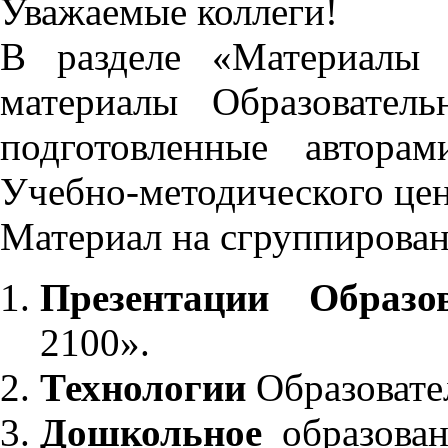
Уважаемые коллеги!
В разделе «Материалы 
материалы Образовател
подготовленные автора
Учебно-методического це
Материал на сгруппирован
Презентации Образо
2100».
Технологии
Образовате
Дошкольное
образован