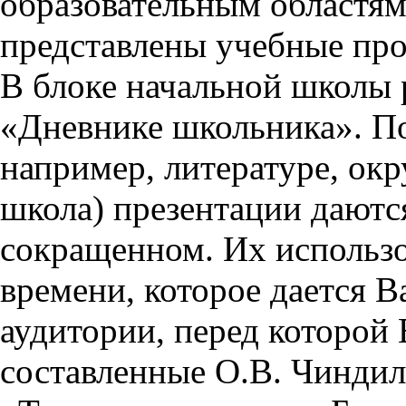
образовательным областям 
представлены учебные пр
В блоке начальной школы 
«Дневнике школьника». П
например, литературе, ок
школа) презентации даются
сокращенном. Их использо
времени, которое дается Ва
аудитории, перед которой
составленные О.В. Чиндил