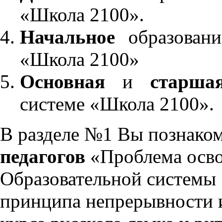
«Школа 2100».
Начальное
образовани
«Школа 2100»
Основная
и
старша
системе «Школа 2100».
В разделе №1 Вы познако
педагогов
«Проблема осво
Образовательной системы 
принципа непрерывности 