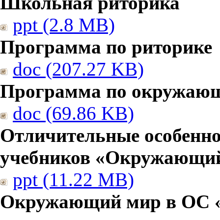
Школьная риторика
ppt (2.8 MB)
Программа по риторике
doc (207.27 KB)
Программа по окружаю
doc (69.86 KB)
Отличительные особенно
учебников «Окружающи
ppt (11.22 MB)
Окружающий мир в ОС 