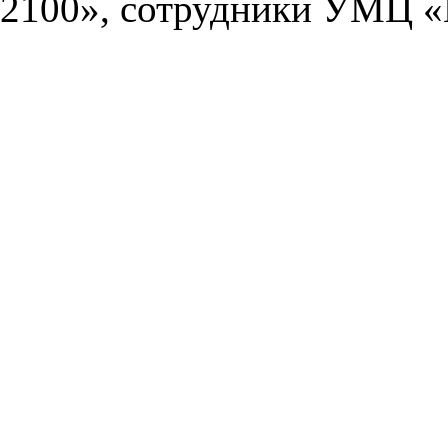
2100», сотрудники УМЦ «