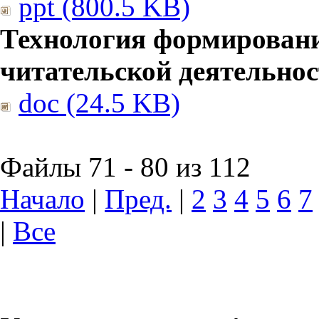
ppt (800.5 KB)
Технология формирован
читательской деятельно
doc (24.5 KB)
Файлы 71 - 80 из 112
Начало
|
Пред.
|
2
3
4
5
6
7
|
Все