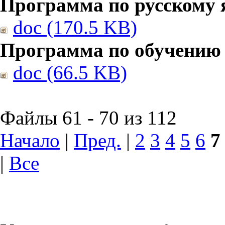
Программа по русскому 
doc (170.5 KB)
Программа по обучению
doc (66.5 KB)
Файлы 61 - 70 из 112
Начало
|
Пред.
|
2
3
4
5
6
7
|
Все