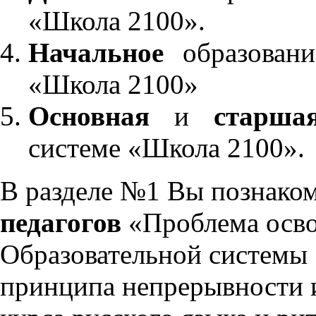
«Школа 2100».
Начальное
образовани
«Школа 2100»
Основная
и
старша
системе «Школа 2100».
В разделе №1 Вы познако
педагогов
«Проблема осво
Образовательной системы 
принципа непрерывности 