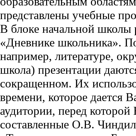
образовательным областям 
представлены учебные пр
В блоке начальной школы 
«Дневнике школьника». П
например, литературе, ок
школа) презентации даются
сокращенном. Их использо
времени, которое дается Ва
аудитории, перед которой
составленные О.В. Чиндил