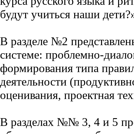
курса русского языка и р
будут учиться наши дети?
В разделе №2 представлен
системе: проблемно-диало
формирования типа прави
деятельности (продуктивно
оценивания, проектная тех
В разделах №№ 3, 4 и 5 п