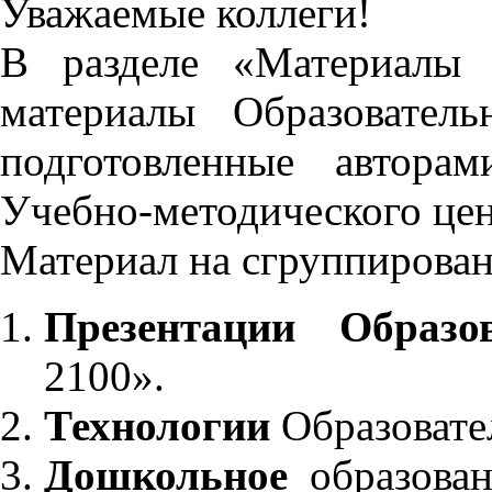
Уважаемые коллеги!
В разделе «Материалы 
материалы Образовател
подготовленные автора
Учебно-методического це
Материал на сгруппирован
Презентации Образо
2100».
Технологии
Образовате
Дошкольное
образован