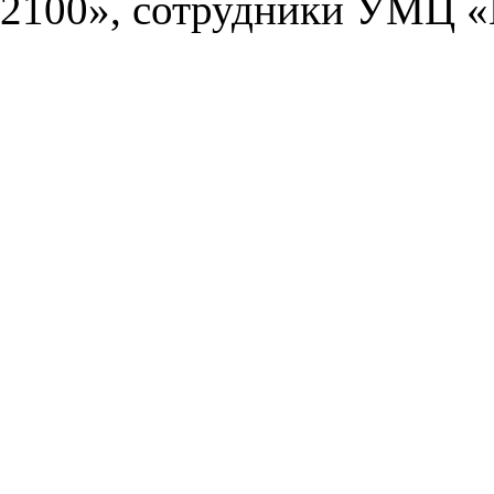
2100», сотрудники УМЦ «