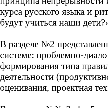
принципа непрерывности 
курса русского языка и р
будут учиться наши дети?
В разделе №2 представлен
системе: проблемно-диало
формирования типа прави
деятельности (продуктивно
оценивания, проектная тех