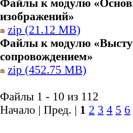
Файлы к модулю «Основы
изображений»
zip (21.12 MB)
Файлы к модулю «Высту
сопровождением»
zip (452.75 MB)
Файлы 1 - 10 из 112
Начало | Пред. |
1
2
3
4
5
6