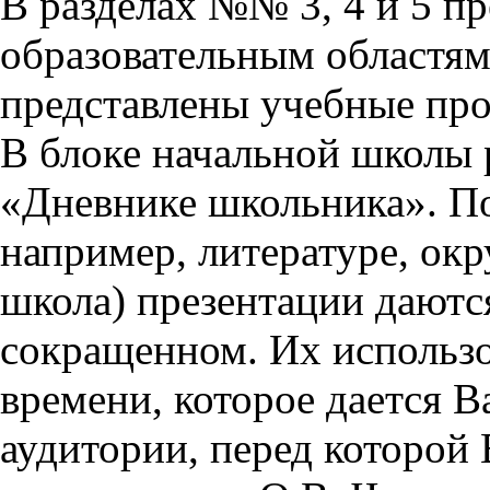
В разделах №№ 3, 4 и 5 п
образовательным областям 
представлены учебные пр
В блоке начальной школы 
«Дневнике школьника». П
например, литературе, ок
школа) презентации даются
сокращенном. Их использо
времени, которое дается Ва
аудитории, перед которой