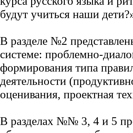
курса русского языка и р
будут учиться наши дети?
В разделе №2 представлен
системе: проблемно-диало
формирования типа прави
деятельности (продуктивно
оценивания, проектная тех
В разделах №№ 3, 4 и 5 п