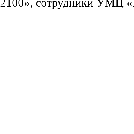
2100», сотрудники УМЦ «