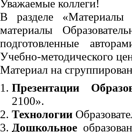
Уважаемые коллеги!
В разделе «Материалы 
материалы Образовател
подготовленные автора
Учебно-методического це
Материал на сгруппирован
Презентации Образо
2100».
Технологии
Образовате
Дошкольное
образован