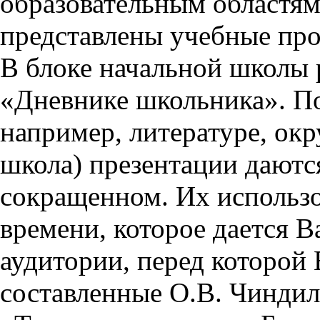
образовательным областям 
представлены учебные пр
В блоке начальной школы 
«Дневнике школьника». П
например, литературе, ок
школа) презентации даются
сокращенном. Их использо
времени, которое дается Ва
аудитории, перед которой
составленные О.В. Чиндил