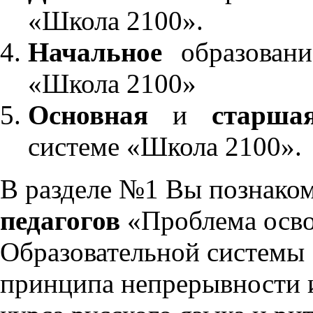
«Школа 2100».
Начальное
образовани
«Школа 2100»
Основная
и
старша
системе «Школа 2100».
В разделе №1 Вы познако
педагогов
«Проблема осво
Образовательной системы 
принципа непрерывности 