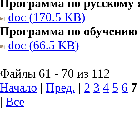
Программа по русскому 
doc (170.5 KB)
Программа по обучению
doc (66.5 KB)
Файлы 61 - 70 из 112
Начало
|
Пред.
|
2
3
4
5
6
7
|
Все