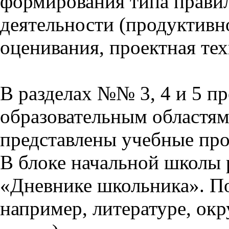
формирования типа прави
деятельности (продуктивно
оценивания, проектная тех
В разделах №№ 3, 4 и 5 п
образовательным областям 
представлены учебные пр
В блоке начальной школы 
«Дневнике школьника». П
например, литературе, ок