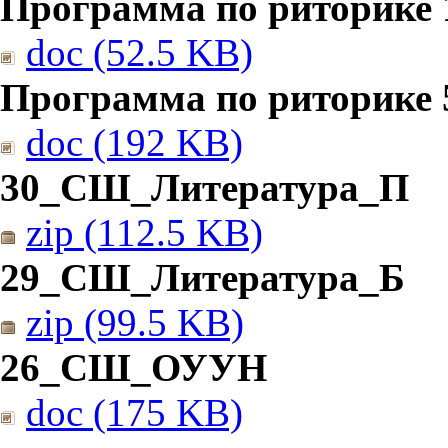
Программа по риторике 1
doc (52.5 KB)
Программа по риторике 5
doc (192 KB)
30_СШ_Литература_П
zip (112.5 KB)
29_СШ_Литература_Б
zip (99.5 KB)
26_СШ_ОУУН
doc (175 KB)