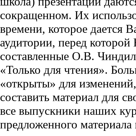
школа) презентации даются
сокращенном. Их использо
времени, которое дается Ва
аудитории, перед которой
составленные О.В. Чиндил
«Только для чтения». Бол
«открыты» для изменений,
составить материал для св
все выпускники наших кур
предложенного материала 