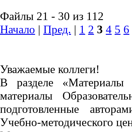
Файлы 21 - 30 из 112
Начало
|
Пред.
|
1
2
3
4
5
6
Уважаемые коллеги!
В разделе «Материалы 
материалы Образовател
подготовленные автора
Учебно-методического це