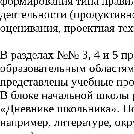
формирования типа прави
деятельности (продуктивно
оценивания, проектная тех
В разделах №№ 3, 4 и 5 п
образовательным областям 
представлены учебные пр
В блоке начальной школы 
«Дневнике школьника». П
например, литературе, ок