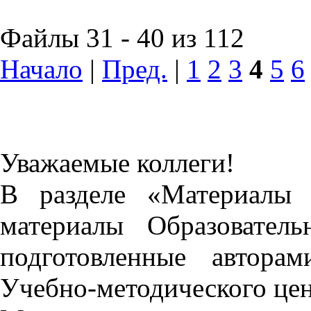
Файлы 31 - 40 из 112
Начало
|
Пред.
|
1
2
3
4
5
6
Уважаемые коллеги!
В разделе «Материалы 
материалы Образовател
подготовленные автора
Учебно-методического це