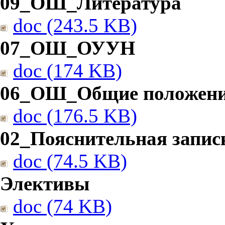
09_ОШ_Литература
doc (243.5 KB)
07_ОШ_ОУУН
doc (174 KB)
06_ОШ_Общие положен
doc (176.5 KB)
02_Пояснительная запис
doc (74.5 KB)
Элективы
doc (74 KB)