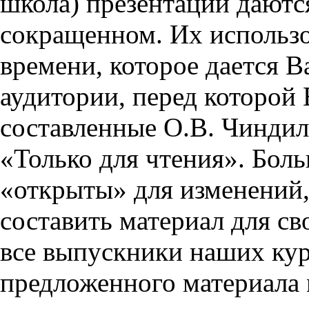
школа) презентации даются
сокращенном. Их использо
времени, которое дается Ва
аудитории, перед которой
составленные О.В. Чиндил
«Только для чтения». Бол
«открыты» для изменений,
составить материал для св
все выпускники наших кур
предложенного материала 